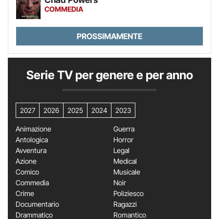
COMMEDIA
PROSSIMAMENTE
Serie TV per genere e per anno
2027
2026
2025
2024
2023
Animazione
Guerra
Antologica
Horror
Avventura
Legal
Azione
Medical
Comico
Musicale
Commedia
Noir
Crime
Poliziesco
Documentario
Ragazzi
Drammatico
Romantico