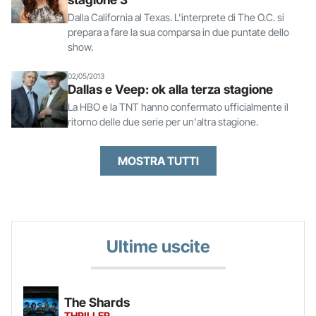
Dalla California al Texas. L'interprete di The O.C. si
prepara a fare la sua comparsa in due puntate dello
show.
02/05/2013
Dallas e Veep: ok alla terza stagione
La HBO e la TNT hanno confermato ufficialmente il
ritorno delle due serie per un'altra stagione.
MOSTRA TUTTI
Ultime uscite
The Shards
THRILLER