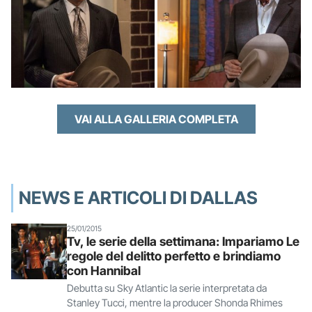
VAI ALLA GALLERIA COMPLETA
NEWS E ARTICOLI DI DALLAS
25/01/2015
Tv, le serie della settimana: Impariamo Le
regole del delitto perfetto e brindiamo
con Hannibal
Debutta su Sky Atlantic la serie interpretata da
Stanley Tucci, mentre la producer Shonda Rhimes