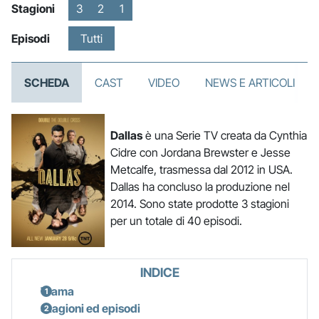
Stagioni
3
2
1
Episodi
Tutti
SCHEDA
CAST
VIDEO
NEWS E ARTICOLI
Dallas
è una Serie TV creata da Cynthia
Cidre con Jordana Brewster e Jesse
Metcalfe, trasmessa dal 2012 in USA.
Dallas ha concluso la produzione nel
2014. Sono state prodotte 3 stagioni
per un totale di 40 episodi.
INDICE
Trama
Stagioni ed episodi