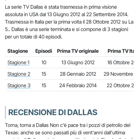
La serie TV Dallas è stata trasmessa in prima visione
assoluta in USA dal 13 Giugno 2012 al 22 Settembre 2014.
Trasmessa in Italia per la prima volta il 28 Ottobre 2012 su La
5.. Dallas è una serie terminata e si compone di 3 stagioni
per un totale di 40 episodi.
Stagione
Episodi
Prima TV originale
Prima TV Itali
Stagione 1
10
13 Giugno 2012
16 Ottobre 201
Stagione 2
15
28 Gennaio 2012
29 Novembre 2
Stagione 3
15
24 Febbraio 2014
22 Ottobre 20
RECENSIONE DI DALLAS
Torna, torna a Dallas Non c'è pace tra i pozzi di petrolio del
Texas: anche se sono passati più di vent'anni dall'ultima