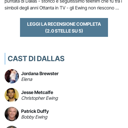
puntata di Dallas - storico e seguitissimo telefilm che fu tra i
simboli degli anni Ottanta in TV - gli Ewing non riescono …
LEGGI LA RECENSIONE COMPLETA
(2.0 STELLE SU 5)
CAST DI DALLAS
Jordana Brewster
Elena
Jesse Metcalfe
Christopher Ewing
Patrick Duffy
Bobby Ewing