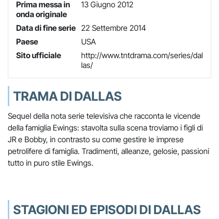
Prima messa in
13 Giugno 2012
onda originale
Data di fine serie
22 Settembre 2014
Paese
USA
Sito ufficiale
http://www.tntdrama.com/series/dal
las/
TRAMA DI DALLAS
Sequel della nota serie televisiva che racconta le vicende
della famiglia Ewings: stavolta sulla scena troviamo i figli di
JR e Bobby, in contrasto su come gestire le imprese
petrolifere di famiglia. Tradimenti, alleanze, gelosie, passioni
tutto in puro stile Ewings.
STAGIONI ED EPISODI DI DALLAS