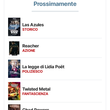
Prossimamente
Las Azules
STORICO
Reacher
AZIONE
La legge di Lidia Poët
POLIZIESCO
Twisted Metal
FANTASCIENZA
Chad Powers