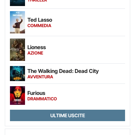
Ted Lasso
COMMEDIA
Lioness
AZIONE
The Walking Dead: Dead City
AVVENTURA
Furious
DRAMMATICO
ULTIME USCITE