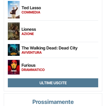
Ted Lasso
COMMEDIA
Lioness
AZIONE
The Walking Dead: Dead City
AVVENTURA
Furious
DRAMMATICO
ULTIME USCITE
Prossimamente