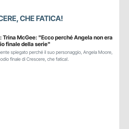
CERE, CHE FATICA!
a: Trina McGee: "Ecco perché Angela non era
o finale della serie"
nte spiegato perché il suo personaggio, Angela Moore,
dio finale di Crescere, che fatica!.