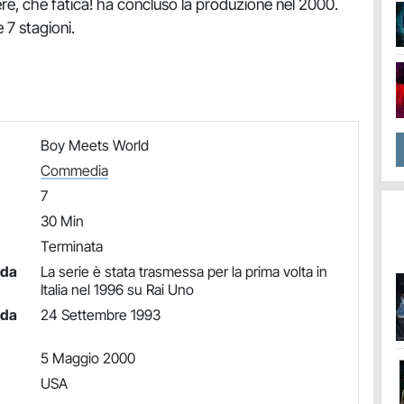
re, che fatica! ha concluso la produzione nel 2000.
 7 stagioni.
Boy Meets World
Commedia
7
30 Min
Terminata
nda
La serie è stata trasmessa per la prima volta in
Italia nel 1996 su Rai Uno
nda
24 Settembre 1993
5 Maggio 2000
USA