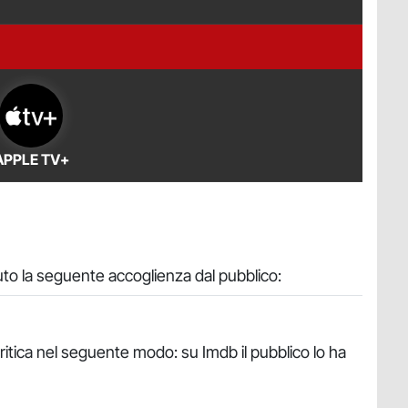
APPLE TV+
uto la seguente accoglienza dal pubblico:
critica nel seguente modo: su Imdb il pubblico lo ha