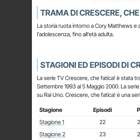
TRAMA DI CRESCERE, CHE 
La storia ruota intorno a Cory Matthews e al
l'adolescenza, fino all'età adulta.
STAGIONI ED EPISODI DI C
La serie TV Crescere, che fatica! è stata t
Settembre 1993 al 5 Maggio 2000. La serie è 
su Rai Uno. Crescere, che fatica! è una ser
Stagione
Episodi
P
Stagione 1
22
2
Stagione 2
23
2