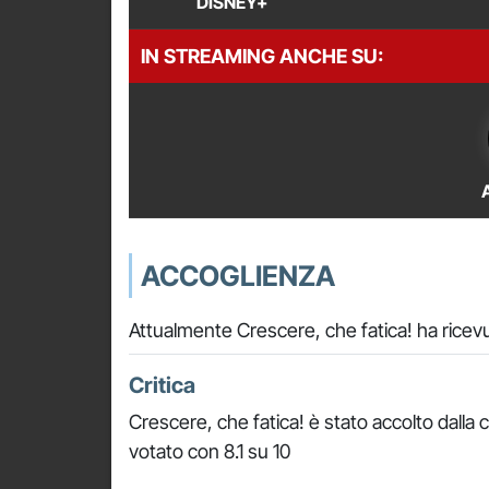
DISNEY+
IN STREAMING ANCHE SU:
ACCOGLIENZA
Attualmente Crescere, che fatica! ha ricev
Critica
Crescere, che fatica! è stato accolto dalla 
votato con 8.1 su 10