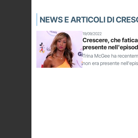
NEWS E ARTICOLI DI CRES
19/09/2022
Crescere, che fatic
presente nell'episodi
Trina McGee ha recenteme
non era presente nell'episo