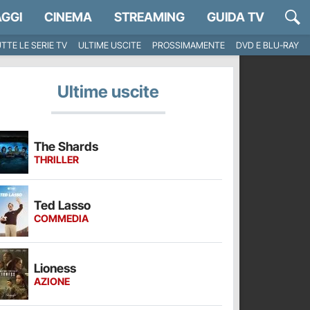
GGI
CINEMA
STREAMING
GUIDA TV
TTE LE SERIE TV
ULTIME USCITE
PROSSIMAMENTE
DVD E BLU-RAY
Ultime uscite
The Shards
THRILLER
Ted Lasso
COMMEDIA
Lioness
AZIONE