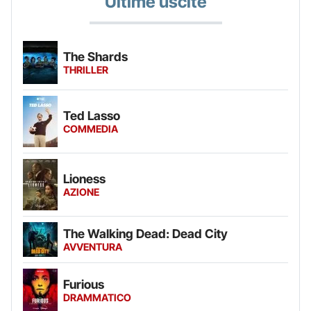
Ultime uscite
The Shards
THRILLER
Ted Lasso
COMMEDIA
Lioness
AZIONE
The Walking Dead: Dead City
AVVENTURA
Furious
DRAMMATICO