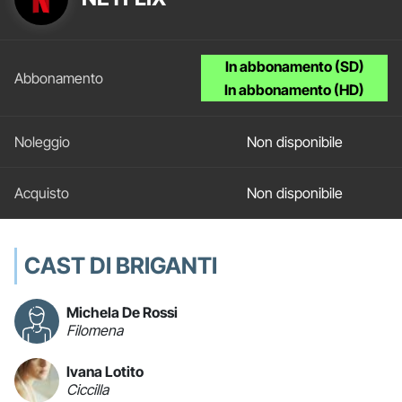
In abbonamento (SD)
In abbonamento (HD)
Non disponibile
Non disponibile
CAST DI BRIGANTI
Michela De Rossi
Filomena
Ivana Lotito
Ciccilla