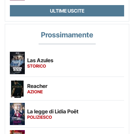
ULTIME USCITE
Prossimamente
Las Azules
STORICO
Reacher
AZIONE
La legge di Lidia Poët
POLIZIESCO