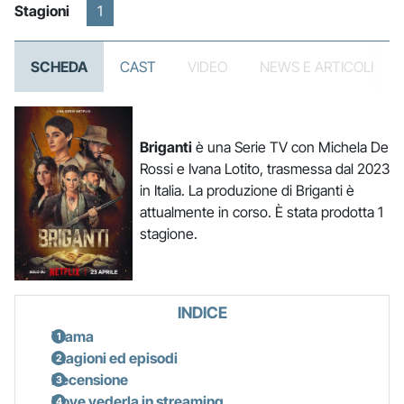
Stagioni
1
SCHEDA
CAST
VIDEO
NEWS E ARTICOLI
Briganti
è una Serie TV con Michela De
Rossi e Ivana Lotito, trasmessa dal 2023
in Italia. La produzione di Briganti è
attualmente in corso. È stata prodotta 1
stagione.
INDICE
Trama
Stagioni ed episodi
Recensione
Dove vederla in streaming