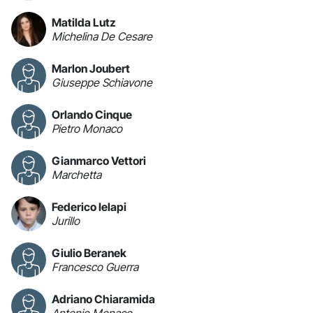
Matilda Lutz
Michelina De Cesare
Marlon Joubert
Giuseppe Schiavone
Orlando Cinque
Pietro Monaco
Gianmarco Vettori
Marchetta
Federico Ielapi
Jurillo
Giulio Beranek
Francesco Guerra
Adriano Chiaramida