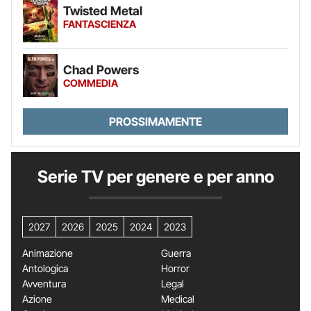
Twisted Metal
FANTASCIENZA
Chad Powers
COMMEDIA
PROSSIMAMENTE
Serie TV per genere e per anno
2027
2026
2025
2024
2023
Animazione
Guerra
Antologica
Horror
Avventura
Legal
Azione
Medical