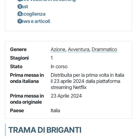
Cast
Accoglienza
News e articoli
Genere
Azione
,
Avventura
,
Drammatico
Stagioni
1
Stato
In corso
Prima messa in
Distribuita per la prima volta in Italia
onda italiana
il 23 aprile 2024 dalla piattaforma
streaming Netflix
Prima messa in
23 Aprile 2024
onda originale
Paese
Italia
TRAMA DI BRIGANTI