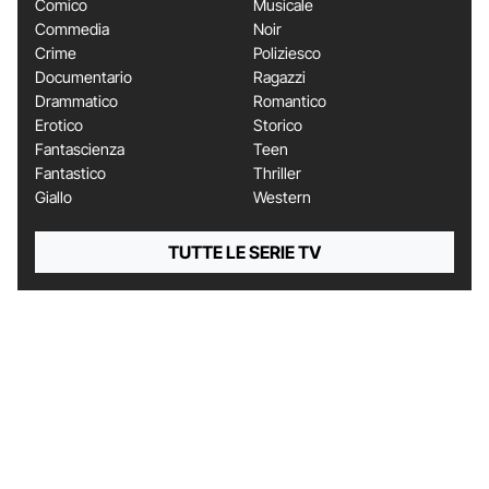
Comico
Musicale
Commedia
Noir
Crime
Poliziesco
Documentario
Ragazzi
Drammatico
Romantico
Erotico
Storico
Fantascienza
Teen
Fantastico
Thriller
Giallo
Western
TUTTE LE SERIE TV