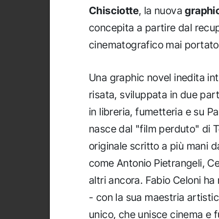
Chisciotte
, la nuova
graphi
concepita a partire dal recu
cinematografico mai portato
Una graphic novel inedita in
risata, sviluppata in due part
in libreria, fumetteria e su Pa
nasce dal "film perduto" di 
originale scritto a più mani 
come Antonio Pietrangeli, Ce
altri ancora. Fabio Celoni ha 
- con la sua maestria artisti
unico, che unisce cinema e 