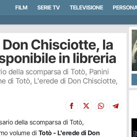
FILM
SERIE TV
TELEVISIONE
PERSONA
i Don Chisciotte, la
ponibile in libreria
io della scomparsa di Totò, Panini
e di Totò, L'erede di Don Chisciotte,
sario della scomparsa di Totò,
rimo volume di
Totò - L'erede di Don