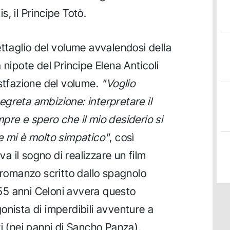
, il Principe Totò.
ettaglio del volume avvalendosi della
 nipote del Principe Elena Anticoli
ostfazione del volume.
"Voglio
greta ambizione: interpretare il
pre e spero che il mio desiderio si
e mi è molto simpatico"
, così
 il sogno di realizzare un film
l romanzo scritto dallo spagnolo
5 anni Celoni avvera questo
onista di imperdibili avventure a
i (nei panni di Sancho Panza),