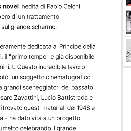
c novel
inedita di Fabio Celoni
pero di un trattamento
 sul grande schermo.
teramente dedicata al Principe della
i: il "primo tempo" è già disponibile
nini.it. Questo incredibile lavoro
Totò, un soggetto cinematografico
da grandi sceneggiatori del passato
sare Zavattini, Lucio Battistrada e
ritrovato questi materiali del 1948 e
ca - ha dato vita a un progetto
fumetto celebrando il grande