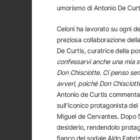
umorismo di Antonio De Curtis
Celoni ha lavorato su ogni d
preziosa collaborazione della
De Curtis, curatrice della p
confessarvi anche una mia se
Don Chisciotte. Ci penso sem
avveri, poiché Don Chisciott
Antonio de Curtis commentava
sull'iconico protagonista de
Miguel de Cervantes. Dopo 5
desiderio, rendendolo protag
fianco del sodale Aldo Fabriz