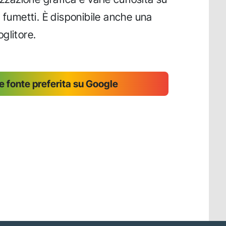
 fumetti. È disponibile anche una
glitore.
 fonte preferita su Google