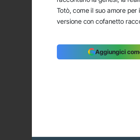
Totò, come il suo amore per i
versione con cofanetto racco
Aggiungici come