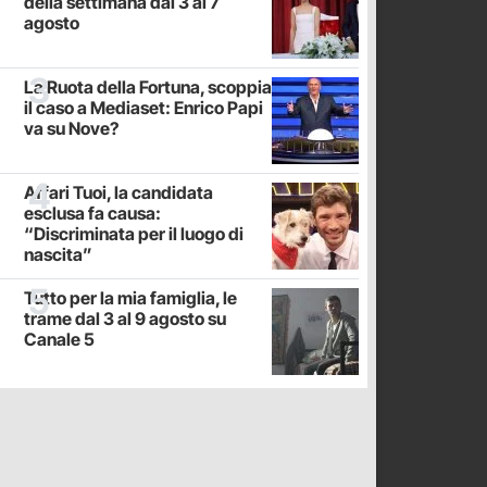
della settimana dal 3 al 7
agosto
La Ruota della Fortuna, scoppia
il caso a Mediaset: Enrico Papi
va su Nove?
Affari Tuoi, la candidata
esclusa fa causa:
“Discriminata per il luogo di
nascita”
Tutto per la mia famiglia, le
trame dal 3 al 9 agosto su
Canale 5