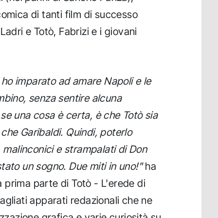
omica di tanti film di successo
adri e Totò, Fabrizi e i giovani
ho imparato ad amare Napoli e le
mbino, senza sentire alcuna
se una cosa è certa, è che Totò sia
o che Garibaldi. Quindi, poterlo
, malinconici e strampalati di Don
tato un sogno. Due miti in uno!"
ha
prima parte di Totò - L'erede di
agliati apparati redazionali che ne
izzazione grafica e varie curiosità su