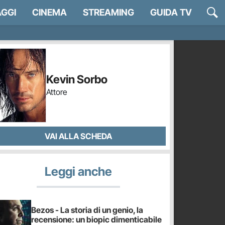
GGI
CINEMA
STREAMING
GUIDA TV
Kevin Sorbo
Attore
VAI ALLA SCHEDA
Leggi anche
Bezos - La storia di un genio, la
recensione: un biopic dimenticabile