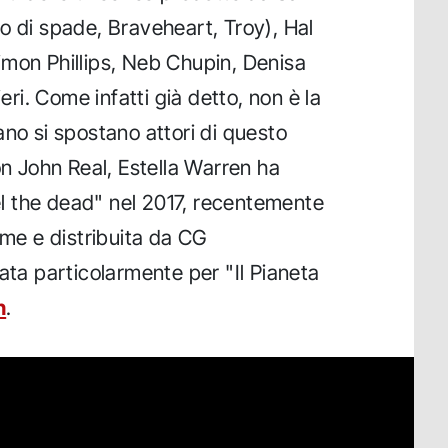
o di spade, Braveheart, Troy), Hal
imon Phillips, Neb Chupin, Denisa
ieri. Come infatti già detto, non è la
ano si spostano attori di questo
on John Real, Estella Warren ha
eel the dead" nel 2017, recentemente
ime e distribuita da CG
ata particolarmente per "Il Pianeta
n
.