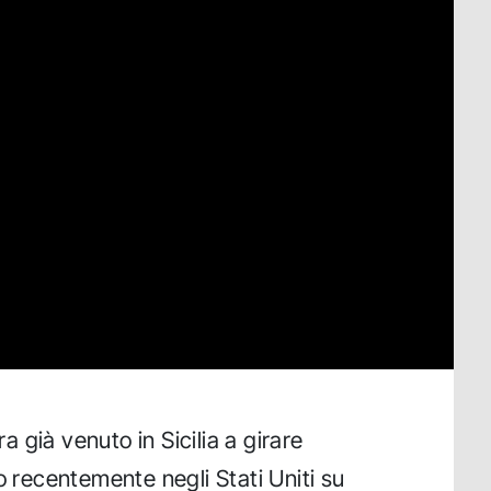
 già venuto in Sicilia a girare
o recentemente negli Stati Uniti su