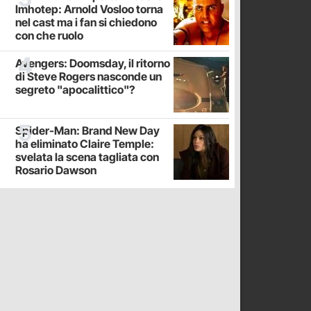
Imhotep: Arnold Vosloo torna
nel cast ma i fan si chiedono
con che ruolo
Avengers: Doomsday, il ritorno
di Steve Rogers nasconde un
segreto "apocalittico"?
Spider-Man: Brand New Day
ha eliminato Claire Temple:
svelata la scena tagliata con
Rosario Dawson