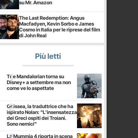
su Mr. Amazon
The Last Redemption: Angus
Macfadyen, Kevin Sorbo e James
Cosmo in Italia per le riprese del film
di John Real
Più letti
The Mandalorian torna su
Disney+ a settembre ma non
come ve lo aspettate
Odissea, la traduttrice che ha
ispirato Nolan: "L'insensatezza
dei Greci ospiti dei Troiani.
Sono nemici"
La Mummia 4 riporta in scena