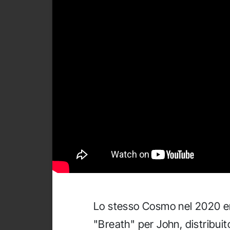
Lo stesso Cosmo nel 2020 era
"Breath" per John, distribuit