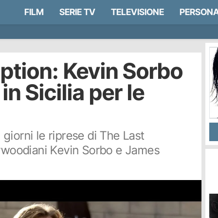
FILM
SERIE TV
TELEVISIONE
PERSONA
ption: Kevin Sorbo
 Sicilia per le
i giorni le riprese di The Last
lywoodiani Kevin Sorbo e James