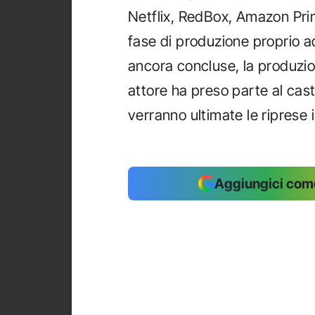
Netflix, RedBox, Amazon Pri
fase di produzione proprio a
ancora concluse, la produzi
attore ha preso parte al cast
verranno ultimate le riprese i
Aggiungici come