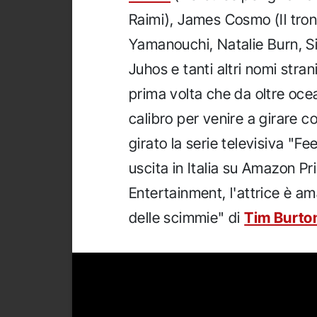
Raimi), James Cosmo (Il tron
Yamanouchi, Natalie Burn, S
Juhos e tanti altri nomi stran
prima volta che da oltre oce
calibro per venire a girare c
girato la serie televisiva "F
uscita in Italia su Amazon Pr
Entertainment, l'attrice è am
delle scimmie" di
Tim Burto