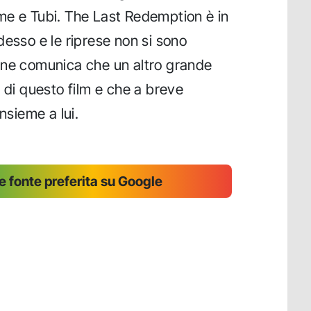
me e Tubi. The Last Redemption è in
desso e le riprese non si sono
one comunica che un altro grande
 di questo film e che a breve
nsieme a lui.
 fonte preferita su Google