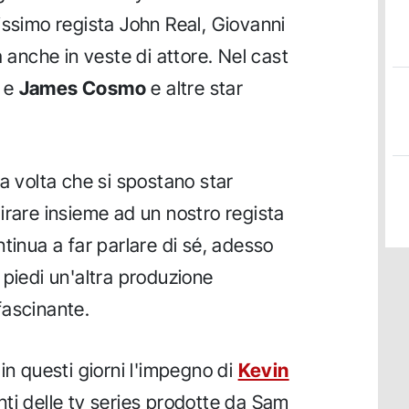
nissimo regista John Real, Giovanni
a anche in veste di attore. Nel cast
e
James Cosmo
e altre star
a volta che si spostano star
irare insieme ad un nostro regista
tinua a far parlare di sé, adesso
 piedi un'altra produzione
fascinante.
in questi giorni l'impegno di
Kevin
ti delle tv series prodotte da Sam