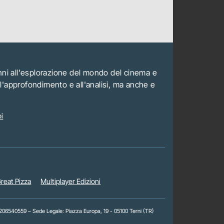
anni all'esplorazione del mondo del cinema e
all'approfondimento e all'analisi, ma anche e
i
reat Pizza
Multiplayer Edizioni
 01206540559 – Sede Legale: Piazza Europa, 19 - 05100 Terni (TR)