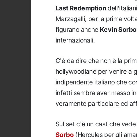
Last Redemption
dell'italia
Marzagalli, per la prima volt
figurano anche
Kevin Sorbo
internazionali.
C'è da dire che non è la prim
hollywoodiane per venire a g
indipendente italiano che con
infatti sembra aver messo in
veramente particolare ed af
Sul set c'è un cast che vede 
Sorbo
(Hercules per gli aman