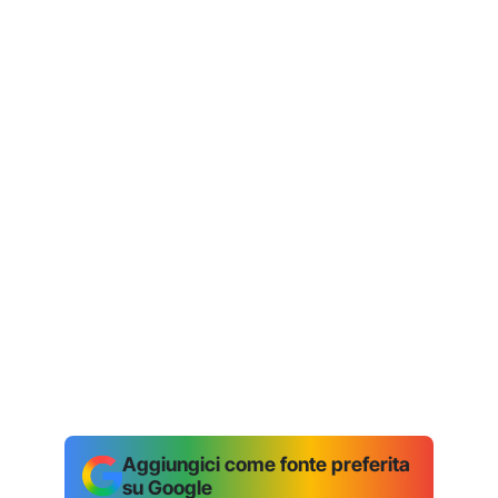
Aggiungici come fonte preferita
su Google