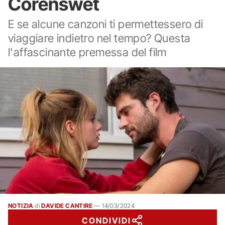
Corenswet
E se alcune canzoni ti permettessero di
viaggiare indietro nel tempo? Questa
l'affascinante premessa del film
NOTIZIA
di
DAVIDE CANTIRE
—
14/03/2024
CONDIVIDI