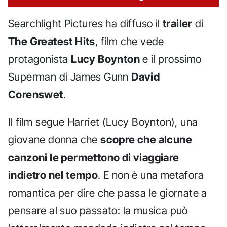
Searchlight Pictures ha diffuso il
trailer
di
The Greatest Hits
, film che vede
protagonista
Lucy Boynton
e il prossimo
Superman di James Gunn
David
Corenswet
.
Il film segue Harriet (Lucy Boynton), una
giovane donna che
scopre che alcune
canzoni le permettono di viaggiare
indietro nel tempo
. E non è una metafora
romantica per dire che passa le giornate a
pensare al suo passato: la musica può