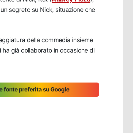
un segreto su Nick, situazione che
eneggiatura della commedia insieme
i ha già collaborato in occasione di
 fonte preferita su Google