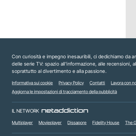
Con curiosità e impegno inesauribili, ci dedichiamo da 
delle serie TV: spazio all'informazione, alle recensioni, 
soprattutto al divertimento e alla passione.
Informativa sui cookie
Privacy Policy
Contatti
Lavora con no
Aggiorna le impostazioni di tracciamento della pubblicità
IL NETWORK
Multiplayer
Movieplayer
Dissapore
Fidelity House
The G