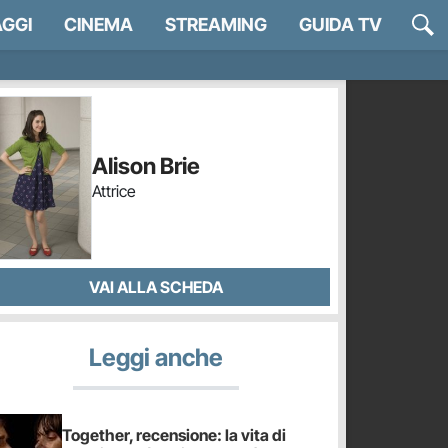
GGI
CINEMA
STREAMING
GUIDA TV
Alison Brie
Attrice
VAI ALLA SCHEDA
Leggi anche
Together, recensione: la vita di