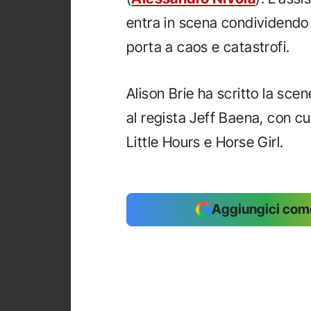
entra in scena condividendo 
porta a caos e catastrofi.
Alison Brie ha scritto la sc
al regista Jeff Baena, con cu
Little Hours e Horse Girl.
Aggiungici come