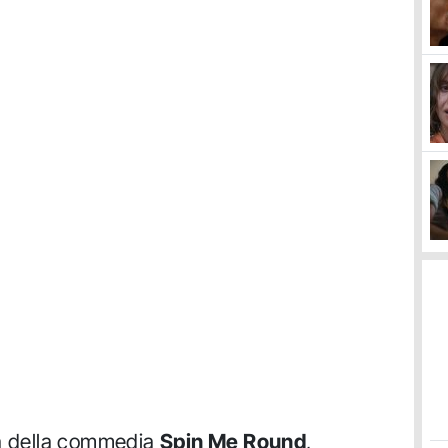
ta della commedia
Spin Me Round
,