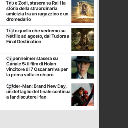
Teo e Zodì, stasera su Rai 1 la
storia della straordinaria
amicizia tra un ragazzino e un
dromedario
Tutto quello che vedremo su
Netflix ad agosto, dai Tudors a
Final Destination
Oppenheimer stasera su
Canale 5: il film di Nolan
vincitore di 7 Oscar arriva per
la prima volta in chiaro
Spider-Man: Brand New Day,
un dettaglio del finale continua
a far discutere i fan