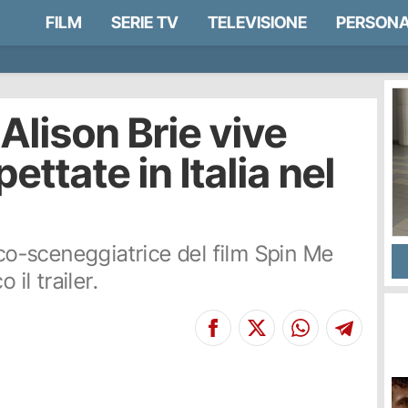
FILM
SERIE TV
TELEVISIONE
PERSONA
Alison Brie vive
ttate in Italia nel
 co-sceneggiatrice del film Spin Me
 il trailer.