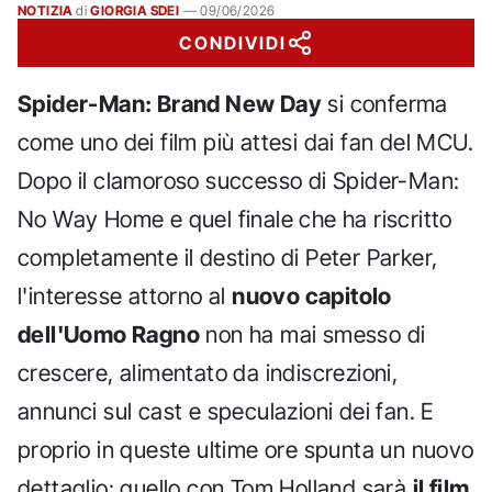
NOTIZIA
di
GIORGIA SDEI
—
09/06/2026
CONDIVIDI
Spider-Man: Brand New Day
si conferma
come uno dei film più attesi dai fan del MCU.
Dopo il clamoroso successo di Spider-Man:
No Way Home e quel finale che ha riscritto
completamente il destino di Peter Parker,
l'interesse attorno al
nuovo capitolo
dell'Uomo Ragno
non ha mai smesso di
crescere, alimentato da indiscrezioni,
annunci sul cast e speculazioni dei fan. E
proprio in queste ultime ore spunta un nuovo
dettaglio: quello con Tom Holland sarà
il film