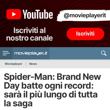
Movieplayer
News
Spider-Man: Brand New
Day batte ogni record:
sarà il più lungo di tutta
la saga