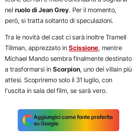
nel
ruolo di Jean Grey
. Per il momento,
però, si tratta soltanto di speculazioni.
Tra le novità del cast ci sarà inoltre Tramell
Tillman, apprezzato in
Scissione
, mentre
Michael Mando sembra finalmente destinato
a trasformarsi in
Scorpion
, uno dei villain più
attesi. Scopriremo solo il 31 luglio, con
l'uscita in sala del film, se sarà vero.
Aggiungici come fonte preferita
su Google