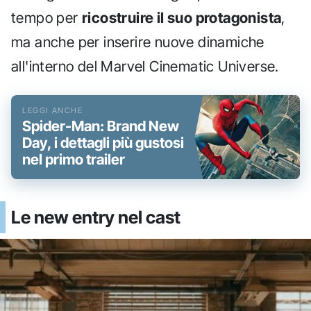
tempo per
ricostruire il suo protagonista
,
ma anche per inserire nuove dinamiche
all'interno del Marvel Cinematic Universe.
Spider-Man: Brand New
Day, i dettagli più gustosi
nel primo trailer
Le new entry nel cast