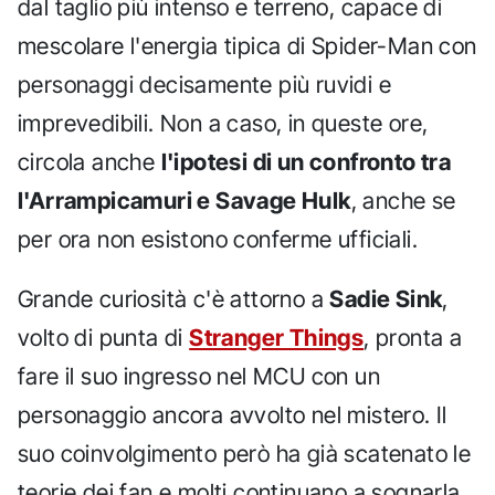
dal taglio più intenso e terreno, capace di
mescolare l'energia tipica di Spider-Man con
personaggi decisamente più ruvidi e
imprevedibili. Non a caso, in queste ore,
circola anche
l'ipotesi di un confronto tra
l'Arrampicamuri e Savage Hulk
, anche se
per ora non esistono conferme ufficiali.
Grande curiosità c'è attorno a
Sadie Sink
,
volto di punta di
Stranger Things
, pronta a
fare il suo ingresso nel MCU con un
personaggio ancora avvolto nel mistero. Il
suo coinvolgimento però ha già scatenato le
teorie dei fan e molti continuano a sognarla