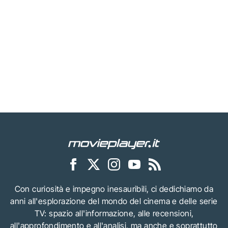
Con curiosità e impegno inesauribili, ci dedichiamo da
anni all'esplorazione del mondo del cinema e delle serie
TV: spazio all'informazione, alle recensioni,
all'approfondimento e all'analisi, ma anche e soprattutto