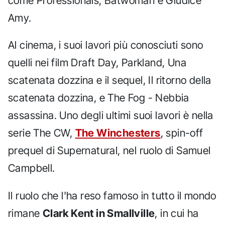
come Professionals, Batwoman e Giudice
Amy.
Al cinema, i suoi lavori più conosciuti sono
quelli nei film Draft Day, Parkland, Una
scatenata dozzina e il sequel, Il ritorno della
scatenata dozzina, e The Fog - Nebbia
assassina. Uno degli ultimi suoi lavori è nella
serie The CW,
The Winchesters
, spin-off
prequel di Supernatural, nel ruolo di Samuel
Campbell.
Il ruolo che l'ha reso famoso in tutto il mondo
rimane
Clark Kent in Smallville
, in cui ha