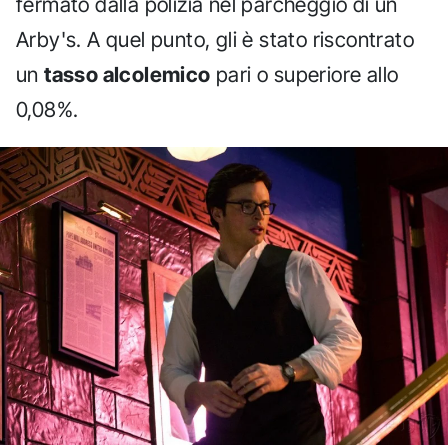
fermato dalla polizia nel parcheggio di un
Arby's. A quel punto, gli è stato riscontrato
un
tasso alcolemico
pari o superiore allo
0,08%.