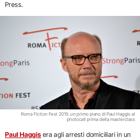
Press.
Roma Fiction Fest 2015: un primo piano di Paul Haggis al
photocall prima della masterclass
Paul Haggis
era agli arresti domiciliari in un