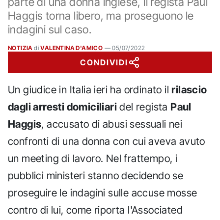
parte di una donna inglese, il regista Paul
Haggis torna libero, ma proseguono le
indagini sul caso.
NOTIZIA
di
VALENTINA D'AMICO
—
05/07/2022
CONDIVIDI
Un giudice in Italia ieri ha ordinato il
rilascio
dagli arresti domiciliari
del regista
Paul
Haggis
, accusato di abusi sessuali nei
confronti di una donna con cui aveva avuto
un meeting di lavoro. Nel frattempo, i
pubblici ministeri stanno decidendo se
proseguire le indagini sulle accuse mosse
contro di lui, come riporta l'Associated