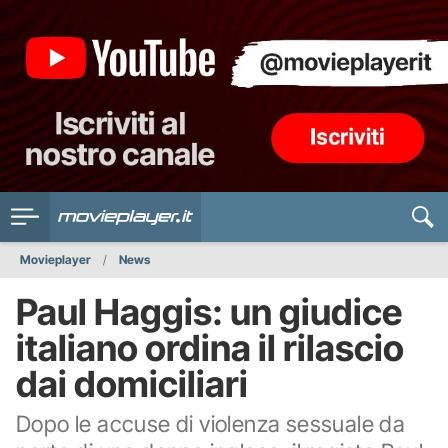
Movieplayer
News
Paul Haggis: un giudice
italiano ordina il rilascio
dai domiciliari
Dopo le accuse di violenza sessuale da