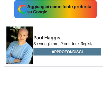
Aggiungici come fonte preferita
su Google
Paul Haggis
Sceneggiatore, Produttore, Regista
APPROFONDISCI