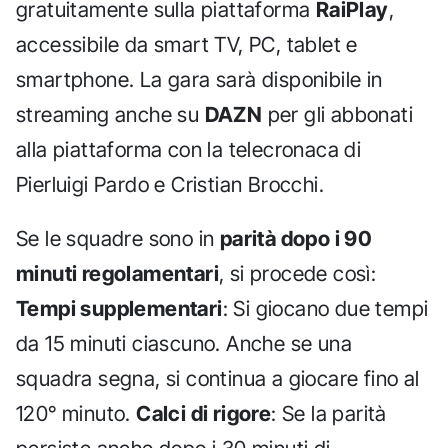
gratuitamente sulla piattaforma
RaiPlay
,
accessibile da smart TV, PC, tablet e
smartphone. La gara sarà disponibile in
streaming anche su
DAZN
per gli abbonati
alla piattaforma con la telecronaca di
Pierluigi Pardo e Cristian Brocchi.
Se le squadre sono in
parità dopo i 90
minuti regolamentari
, si procede così:
Tempi supplementari
: Si giocano due tempi
da 15 minuti ciascuno. Anche se una
squadra segna, si continua a giocare fino al
120° minuto.
Calci di rigore
: Se la parità