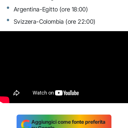
Argentina-Egitto (ore 18:00)
Svizzera-Colombia (ore 22:00)
Aggiungici come fonte preferita
su Google