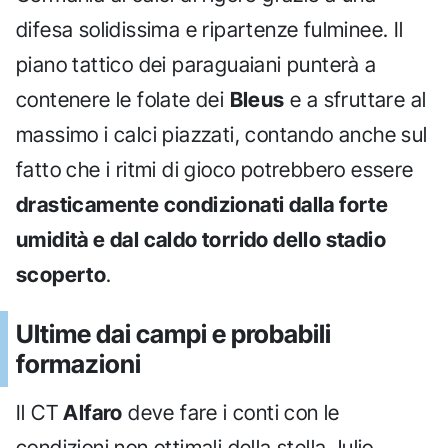
difesa solidissima e ripartenze fulminee. Il
piano tattico dei paraguaiani punterà a
contenere le folate dei
Bleus
e a sfruttare al
massimo i calci piazzati, contando anche sul
fatto che i ritmi di gioco potrebbero essere
drasticamente condizionati dalla forte
umidità e dal caldo torrido dello stadio
scoperto
.
Ultime dai campi e probabili
formazioni
Il CT
Alfaro
deve fare i conti con le
condizioni non ottimali della stella Julio