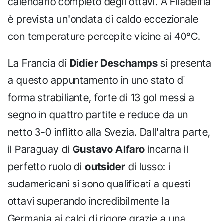
calendario completo degli ottavi. A Filadelfia
è prevista un'ondata di caldo eccezionale
con temperature percepite vicine ai 40°C.
La Francia di
Didier Deschamps
si presenta
a questo appuntamento in uno stato di
forma strabiliante, forte di 13 gol messi a
segno in quattro partite e reduce da un
netto 3-0 inflitto alla Svezia. Dall'altra parte,
il Paraguay di
Gustavo Alfaro
incarna il
perfetto ruolo di
outsider
di lusso: i
sudamericani si sono qualificati a questi
ottavi superando incredibilmente la
Germania ai calci di rigore grazie a una