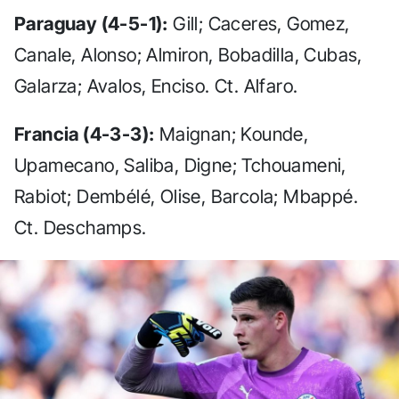
Paraguay (4-5-1):
Gill; Caceres, Gomez,
Canale, Alonso; Almiron, Bobadilla, Cubas,
Galarza; Avalos, Enciso. Ct. Alfaro.
Francia (4-3-3):
Maignan; Kounde,
Upamecano, Saliba, Digne; Tchouameni,
Rabiot; Dembélé, Olise, Barcola; Mbappé.
Ct. Deschamps.