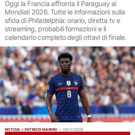
Oggi la Francia affronta il Paraguay ai
Mondiali 2026. Tutte le informazioni sulla
sfida di Philadelphia: orario, diretta tv e
streaming, probabili formazioni e il
calendario completo degli ottavi di finale.
NOTIZIA
di
PATRIZIO MARINO
—
04/07/2026