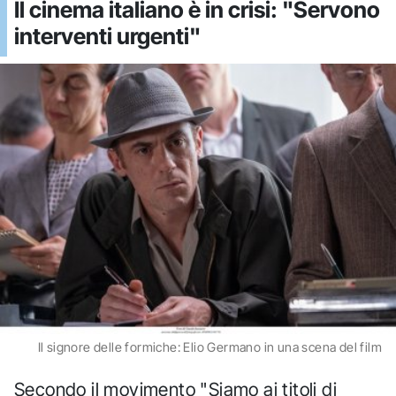
Il cinema italiano è in crisi: "Servono
interventi urgenti"
Il signore delle formiche: Elio Germano in una scena del film
Secondo il movimento "Siamo ai titoli di