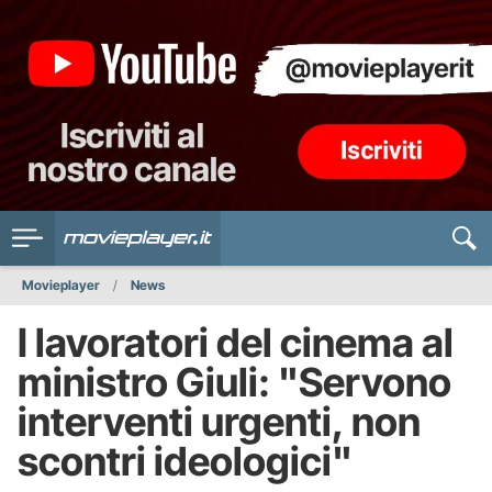
Movieplayer
News
I lavoratori del cinema al
ministro Giuli: "Servono
interventi urgenti, non
scontri ideologici"