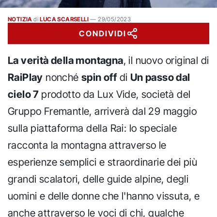
NOTIZIA
di
LUCA SCARSELLI
—
29/05/2023
CONDIVIDI
La verità della montagna
, il nuovo original di
RaiPlay
nonché
spin off
di
Un passo dal
cielo 7
prodotto da Lux Vide, società del
Gruppo Fremantle, arriverà dal 29 maggio
sulla piattaforma della Rai: lo speciale
racconta la montagna attraverso le
esperienze semplici e straordinarie dei più
grandi scalatori, delle guide alpine, degli
uomini e delle donne che l'hanno vissuta, e
anche attraverso le voci di chi, qualche