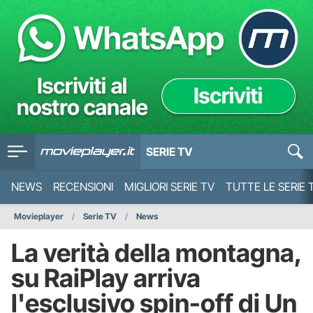
SERIE TV
NEWS
RECENSIONI
MIGLIORI SERIE TV
TUTTE LE SERIE 
Movieplayer
Serie TV
News
La verità della montagna,
su RaiPlay arriva
l'esclusivo spin-off di Un