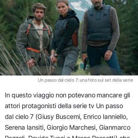
Un passo dal cielo 7: una foto sul set della serie
In questo viaggio non potevano mancare gli
attori protagonisti della serie tv Un passo
dal cielo 7 (Giusy Buscemi, Enrico Ianniello,
Serena Iansiti, Giorgio Marchesi, Gianmarco