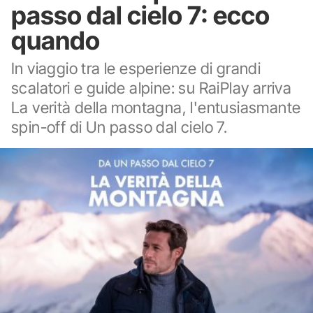
passo dal cielo 7: ecco
quando
In viaggio tra le esperienze di grandi
scalatori e guide alpine: su RaiPlay arriva
La verità della montagna, l'entusiasmante
spin-off di Un passo dal cielo 7.