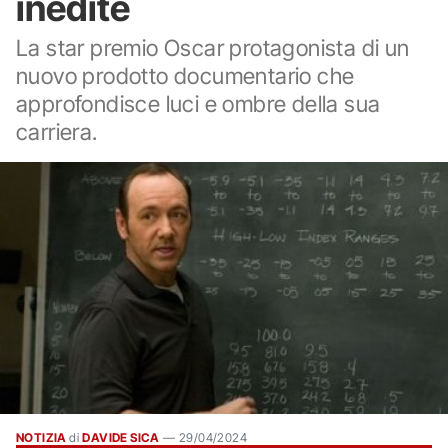
inedite
La star premio Oscar protagonista di un
nuovo prodotto documentario che
approfondisce luci e ombre della sua
carriera.
NOTIZIA
di
DAVIDE SICA
—
29/04/2024