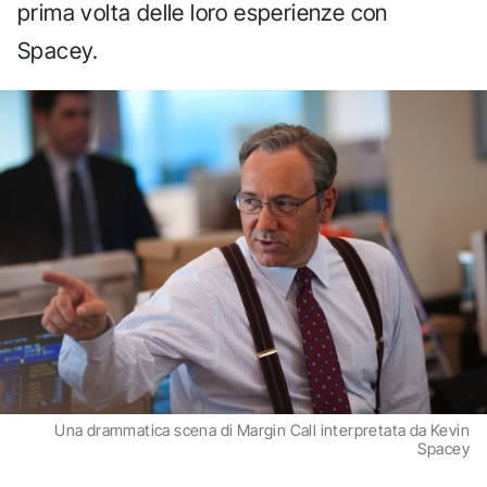
prima volta delle loro esperienze con
Spacey.
Una drammatica scena di Margin Call interpretata da Kevin
Spacey