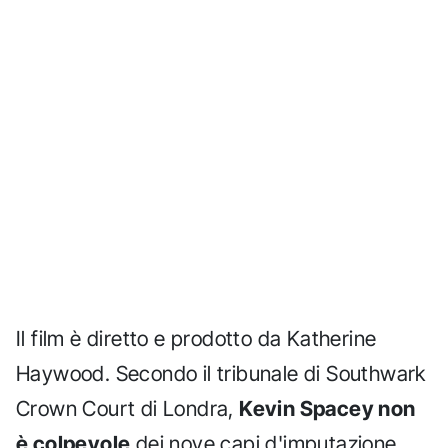
Il film è diretto e prodotto da Katherine
Haywood. Secondo il tribunale di Southwark
Crown Court di Londra,
Kevin Spacey non
è colpevole
dei nove capi d'imputazione.