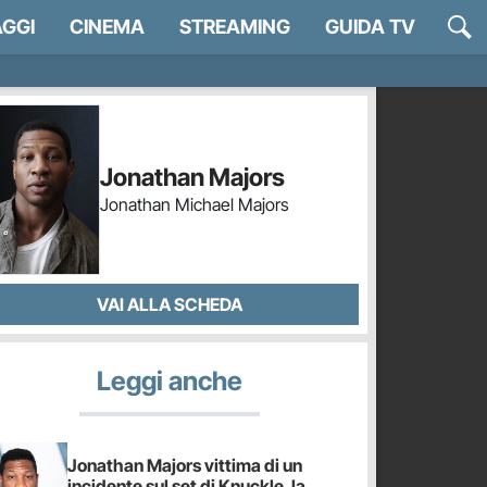
GGI
CINEMA
STREAMING
GUIDA TV
Jonathan Majors
Jonathan Michael Majors
VAI ALLA SCHEDA
Leggi anche
Jonathan Majors vittima di un
incidente sul set di Knuckle, la