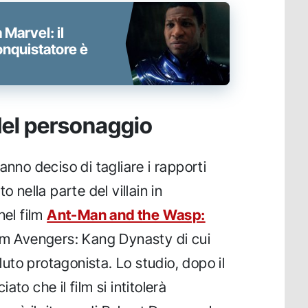
 Marvel: il
onquistatore è
 del personaggio
anno deciso di tagliare i rapporti
o nella parte del villain in
nel film
Ant-Man and the Wasp:
 film Avengers: Kang Dynasty di cui
to protagonista. Lo studio, dopo il
to che il film si intitolerà