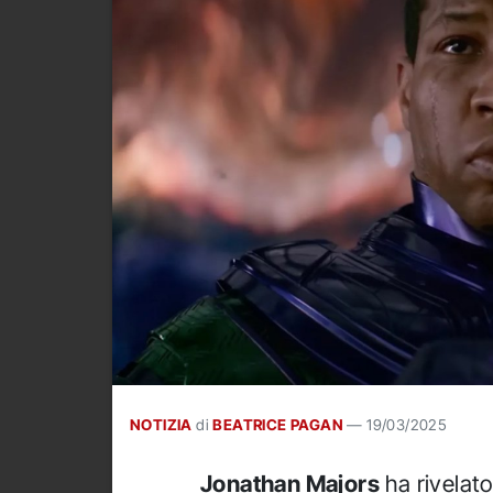
NOTIZIA
di
BEATRICE PAGAN
—
19/03/2025
Jonathan Majors
ha rivelat