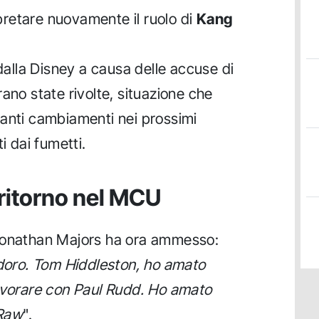
pretare nuovamente il ruolo di
Kang
 dalla Disney a causa delle accuse di
ano state rivolte, situazione che
tanti cambiamenti nei prossimi
i dai fumetti.
 ritorno nel MCU
 Jonathan Majors ha ora ammesso:
adoro. Tom Hiddleston, ho amato
lavorare con Paul Rudd. Ho amato
-Raw
".