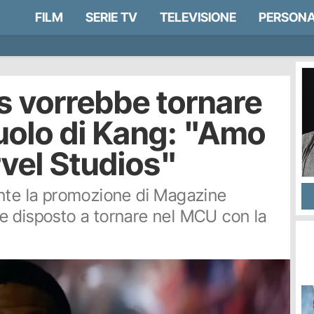
FILM
SERIE TV
TELEVISIONE
PERSONA
 vorrebbe tornare
ruolo di Kang: "Amo
rvel Studios"
ante la promozione di Magazine
e disposto a tornare nel MCU con la