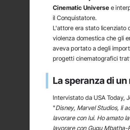
Cinematic Universe
e inter
il Conquistatore.
L'attore era stato licenziato
violenza domestica che gli er
aveva portato a degli impor
progetti cinematografici tratt
La speranza di un
Intervistato da USA Today,
"
Disney, Marvel Studios, li 
lavorare con lui. Ho amato 
lavorare con Gugu Mbatha