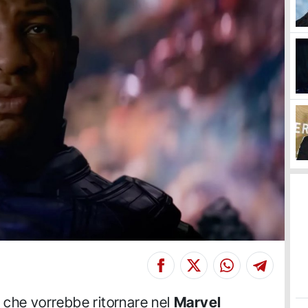
o che vorrebbe ritornare nel
Marvel