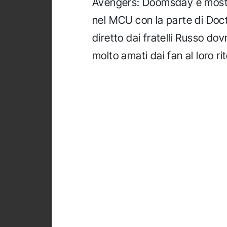
Avengers: Doomsday e mostre
nel MCU con la parte di Do
diretto dai fratelli Russo dov
molto amati dai fan al loro rit