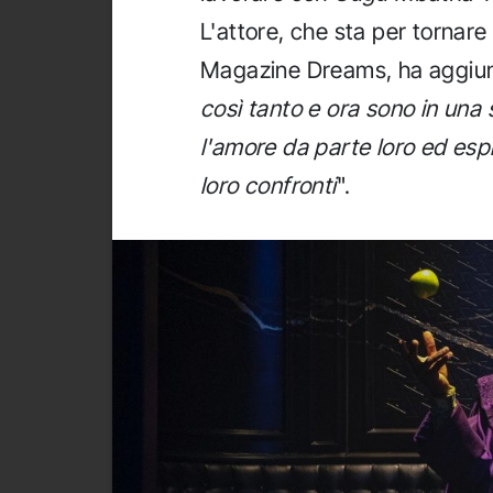
L'attore, che sta per tornare
Magazine Dreams, ha aggiun
così tanto e ora sono in una 
l'amore da parte loro ed espr
loro confronti
".