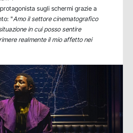
 protagonista sugli schermi grazie a
to: "
Amo il settore cinematografico
situazione in cui posso sentire
imere realmente il mio affetto nei