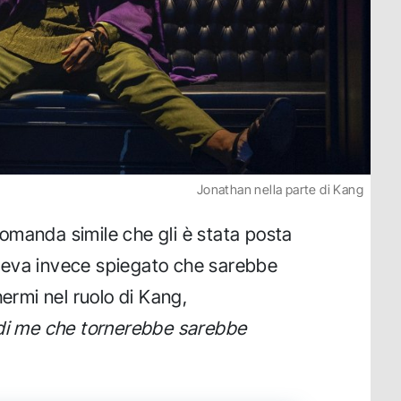
Jonathan nella parte di Kang
omanda simile che gli è stata posta
veva invece spiegato che sarebbe
hermi nel ruolo di Kang,
di me che tornerebbe sarebbe