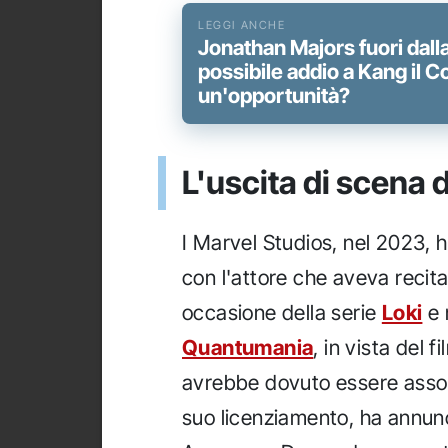
Jonathan Majors fuori dalla
possibile addio a Kang il C
un'opportunità?
L'uscita di scena
I Marvel Studios, nel 2023, h
con l'attore che aveva recitat
occasione della serie
Loki
e 
Quantumania
, in vista del
avrebbe dovuto essere assolu
suo licenziamento, ha annuncia