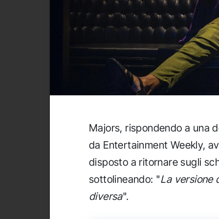
Majors, rispondendo a una d
da Entertainment Weekly, a
disposto a ritornare sugli sc
sottolineando: "
La versione 
diversa
".