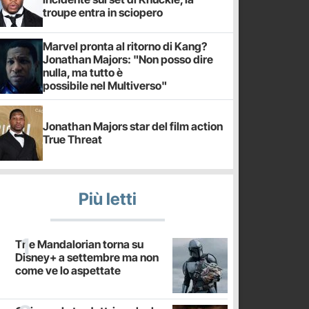
troupe entra in sciopero
Marvel pronta al ritorno di Kang?
Jonathan Majors: "Non posso dire
nulla, ma tutto è
possibile nel Multiverso"
Jonathan Majors star del film action
True Threat
Più letti
The Mandalorian torna su
Disney+ a settembre ma non
come ve lo aspettate