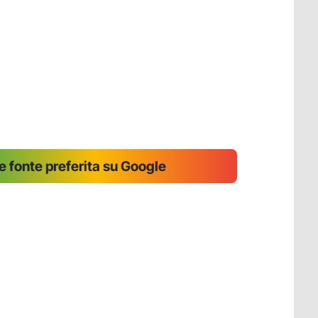
 fonte preferita su Google