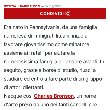
NOTIZIA
di
FABIO FUSCO
—
02/09/2003
CONDIVIDI
Era nato in Pennsylvania, da una famiglia
numerosa di immigrati lituani, iniziò a
lavorare giovanissimo come minatore
assieme ai fratelli per aiutare la
numerosissima famiglia ad andare avanti. In
seguito, grazie a borse di studio, riuscì a
studiare ed entrò a fare parte di un gruppo
di attori dilettanti.
Nacque così
Charles Bronson
, un nome
d'arte preso da uno dei tanti cancelli che