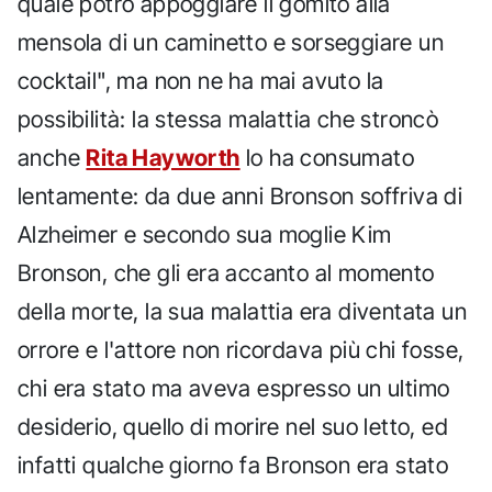
quale potrò appoggiare il gomito alla
mensola di un caminetto e sorseggiare un
cocktail", ma non ne ha mai avuto la
possibilità: la stessa malattia che stroncò
anche
Rita Hayworth
lo ha consumato
lentamente: da due anni Bronson soffriva di
Alzheimer e secondo sua moglie Kim
Bronson, che gli era accanto al momento
della morte, la sua malattia era diventata un
orrore e l'attore non ricordava più chi fosse,
chi era stato ma aveva espresso un ultimo
desiderio, quello di morire nel suo letto, ed
infatti qualche giorno fa Bronson era stato