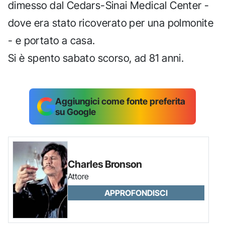
dimesso dal Cedars-Sinai Medical Center -
dove era stato ricoverato per una polmonite
- e portato a casa.
Si è spento sabato scorso, ad 81 anni.
Aggiungici come fonte preferita
su Google
Charles Bronson
Attore
APPROFONDISCI