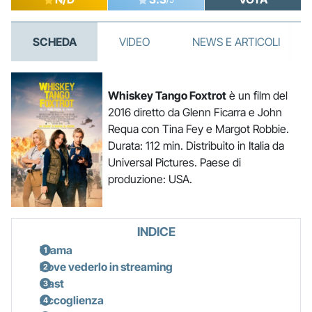
SCHEDA
VIDEO
NEWS E ARTICOLI
Whiskey Tango Foxtrot
è un film del
2016 diretto da Glenn Ficarra e John
Requa con Tina Fey e Margot Robbie.
Durata: 112 min. Distribuito in Italia da
Universal Pictures. Paese di
produzione: USA.
INDICE
Trama
Dove vederlo in streaming
Cast
Accoglienza