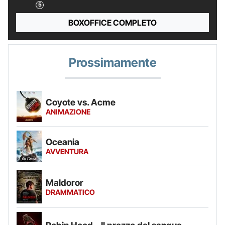
BOXOFFICE COMPLETO
Prossimamente
Coyote vs. Acme
ANIMAZIONE
Oceania
AVVENTURA
Maldoror
DRAMMATICO