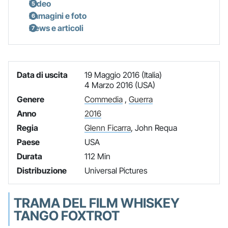
Video
Immagini e foto
News e articoli
Data di uscita
19 Maggio 2016 (Italia)
4 Marzo 2016 (USA)
Genere
Commedia
,
Guerra
Anno
2016
Regia
Glenn Ficarra
, John Requa
Paese
USA
Durata
112 Min
Distribuzione
Universal Pictures
TRAMA DEL FILM WHISKEY
TANGO FOXTROT