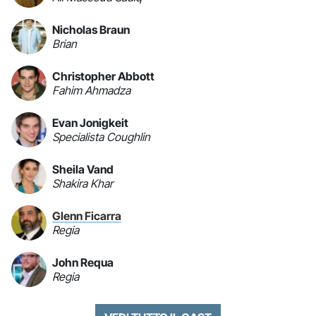
Nicholas Braun
Brian
Christopher Abbott
Fahim Ahmadza
Evan Jonigkeit
Specialista Coughlin
Sheila Vand
Shakira Khar
Glenn Ficarra
Regia
John Requa
Regia