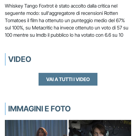
Whiskey Tango Foxtrot è stato accolto dalla critica nel
seguente modo: sull'aggregatore di recensioni Rotten
Tomatoes il film ha ottenuto un punteggio medio del 67%
sul 100%, su Metacritic ha invece ottenuto un voto di 57 su
100 mentre su Imdb il pubblico lo ha votato con 6.6 su 10
VIDEO
VAI A TUTTI I VIDEO
IMMAGINI E FOTO