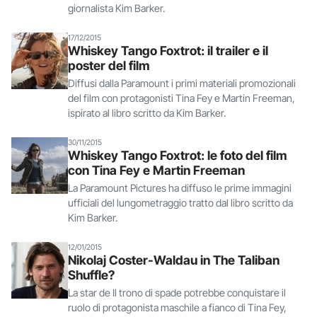
giornalista Kim Barker.
17/12/2015
Whiskey Tango Foxtrot: il trailer e il
poster del film
Diffusi dalla Paramount i primi materiali promozionali
del film con protagonisti Tina Fey e Martin Freeman,
ispirato al libro scritto da Kim Barker.
30/11/2015
Whiskey Tango Foxtrot: le foto del film
con Tina Fey e Martin Freeman
La Paramount Pictures ha diffuso le prime immagini
ufficiali del lungometraggio tratto dal libro scritto da
Kim Barker.
12/01/2015
Nikolaj Coster-Waldau in The Taliban
Shuffle?
La star de Il trono di spade potrebbe conquistare il
ruolo di protagonista maschile a fianco di Tina Fey,