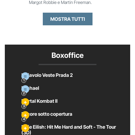
Margot Robbie e Martin Freeman.
MOSTRA TUTTI
Boxoffice
Il Diavolo Veste Prada 2
Michael
Mortal Kombat II
Pecore sotto copertura
Billie Eilish: Hit Me Hard and Soft - The Tour
(3D)