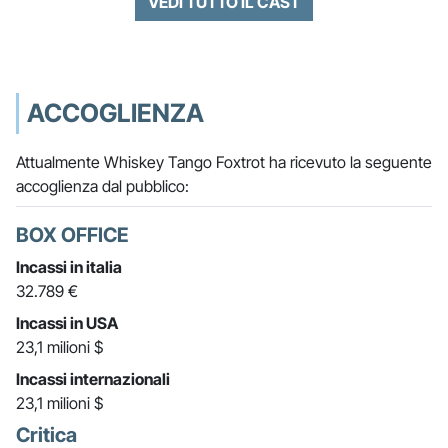
VEDI TUTTO IL CAST
ACCOGLIENZA
Attualmente Whiskey Tango Foxtrot ha ricevuto la seguente
accoglienza dal pubblico:
BOX OFFICE
Incassi in italia
32.789 €
Incassi in USA
23,1 milioni $
Incassi internazionali
23,1 milioni $
Critica