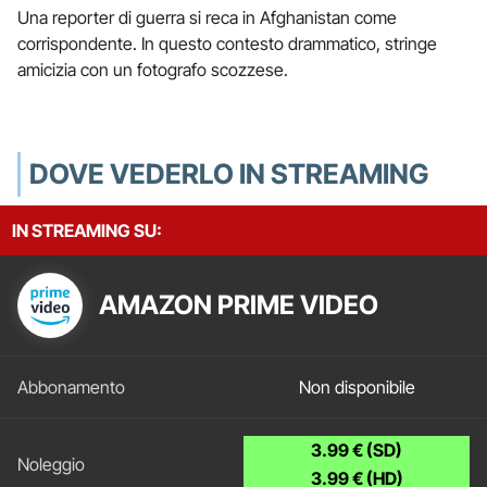
Una reporter di guerra si reca in Afghanistan come
corrispondente. In questo contesto drammatico, stringe
amicizia con un fotografo scozzese.
DOVE VEDERLO IN STREAMING
IN STREAMING SU:
AMAZON PRIME VIDEO
Non disponibile
3.99 € (SD)
3.99 € (HD)