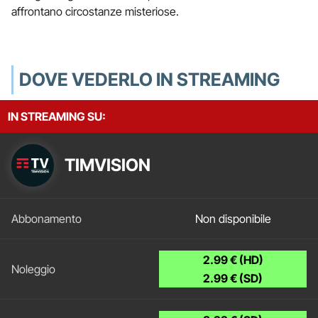
affrontano circostanze misteriose.
DOVE VEDERLO IN STREAMING
IN STREAMING SU:
TIMVISION
Non disponibile
2.99 € (HD)
2.99 € (SD)