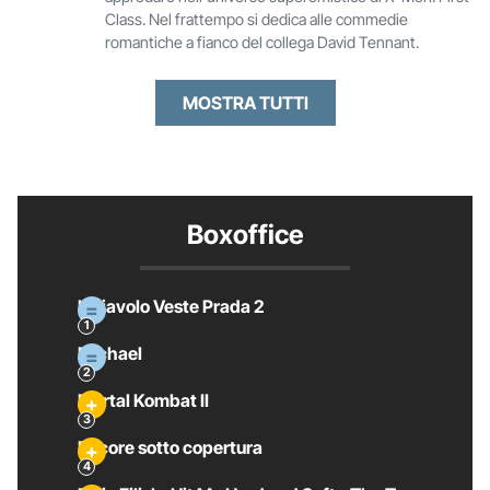
Class. Nel frattempo si dedica alle commedie
romantiche a fianco del collega David Tennant.
MOSTRA TUTTI
Boxoffice
Il Diavolo Veste Prada 2
Michael
Mortal Kombat II
Pecore sotto copertura