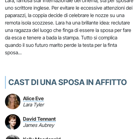
Lara, famosa star internazionale del cinema, sta per sposare
uno scrittore inglese. Per evitare le eccessive attenzioni dei
paparazzi, la coppia decide di celebrare le nozze su una
remota isola scozzese. Lara ha una brillante idea: reclutare
una ragazza del luogo che finga di essere la sposa per fare
da esca e tenere a bada la stampa. Tutto si complica
quando il suo futuro marito perde la testa per la finta
sposa...
CAST DI UNA SPOSA IN AFFITTO
Alice Eve
Lara Tyler
David Tennant
James Aubrey