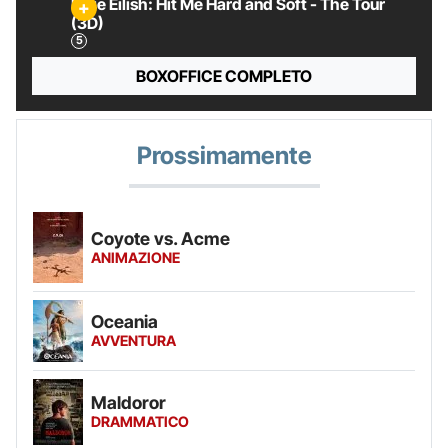
Billie Eilish: Hit Me Hard and Soft - The Tour
(3D)
BOXOFFICE COMPLETO
Prossimamente
Coyote vs. Acme
ANIMAZIONE
Oceania
AVVENTURA
Maldoror
DRAMMATICO