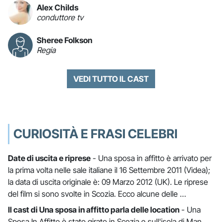
Alex Childs
conduttore tv
Sheree Folkson
Regia
VEDI TUTTO IL CAST
CURIOSITÀ E FRASI CELEBRI
Date di uscita e riprese
- Una sposa in affitto è arrivato per
la prima volta nelle sale italiane il 16 Settembre 2011 (Videa);
la data di uscita originale è: 09 Marzo 2012 (UK). Le riprese
del film si sono svolte in Scozia. Ecco alcune delle …
Il cast di Una sposa in affitto parla delle location
- Una
Sposa In Affitto è stato girato in Scozia e sull'isola di Man.