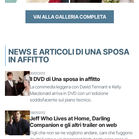
VAI ALLA GALLERIA COMPLETA
NEWS E ARTICOLI DI UNA SPOSA
IN AFFITTO
30/01/2012
Il DVD di Una sposa in affitto
La commedia leggera con David Tennant e Kelly
Macdonald arriva in DVD con un'edizione
soddisfacente sul piano tecnico.
29/01/2012
Jeff Who Lives at Home, Darling
Companion e gli altri trailer on web
Figli che non se ne vogliono andare, cani che fuggono