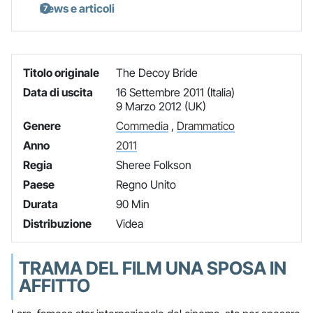
News e articoli
Titolo originale
The Decoy Bride
Data di uscita
16 Settembre 2011 (Italia)
9 Marzo 2012 (UK)
Genere
Commedia
,
Drammatico
Anno
2011
Regia
Sheree Folkson
Paese
Regno Unito
Durata
90 Min
Distribuzione
Videa
TRAMA DEL FILM UNA SPOSA IN
AFFITTO