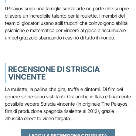
I Pelayos sono una famiglia senza arte né parte che scopre
di avere un incredibile talento per la roulette. I membri del
team di giocatori usano abili trucchi che coinvolgono abilità
psichiche e matematica per vincere al gioco e accumulare
un bel gruzzolo sbancando i casinò di tutto il mondo.
RECENSIONE DI STRISCIA
VINCENTE
La roulette, la pallina che gira, truffe e dintorni. Di film del
genere se ne sono visti tanti. Ora anche in Italia è finalmente
possibile vedere Striscia vincente (in originale The Pelayos,
film di produzione spagnola risalente al 2012), grazie
all'uscita direct to video targata …
LEGGI LA RECENSIONE COMPLETA