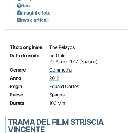
Video
Immagini e foto
News e articoli
Titolo originale
The Pelayos
Data di uscita
nd (Italia)
27 Aprile 2012 (Spagna)
Genere
Commedia
Anno
2012
Regia
Eduard Cortés
Paese
Spagna
Durata
100 Min
TRAMA DEL FILM STRISCIA
VINCENTE