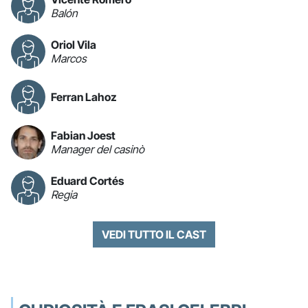
Balón
Oriol Vila
Marcos
Ferran Lahoz
Fabian Joest
Manager del casinò
Eduard Cortés
Regia
VEDI TUTTO IL CAST