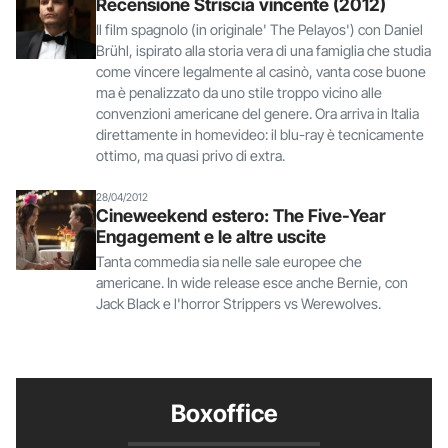
Recensione Striscia vincente (2012)
Il film spagnolo (in originale' The Pelayos') con Daniel
Brühl, ispirato alla storia vera di una famiglia che studia
come vincere legalmente al casinò, vanta cose buone
ma è penalizzato da uno stile troppo vicino alle
convenzioni americane del genere. Ora arriva in Italia
direttamente in homevideo: il blu-ray è tecnicamente
ottimo, ma quasi privo di extra.
28/04/2012
Cineweekend estero: The Five-Year
Engagement e le altre uscite
Tanta commedia sia nelle sale europee che
americane. In wide release esce anche Bernie, con
Jack Black e l'horror Strippers vs Werewolves.
Boxoffice