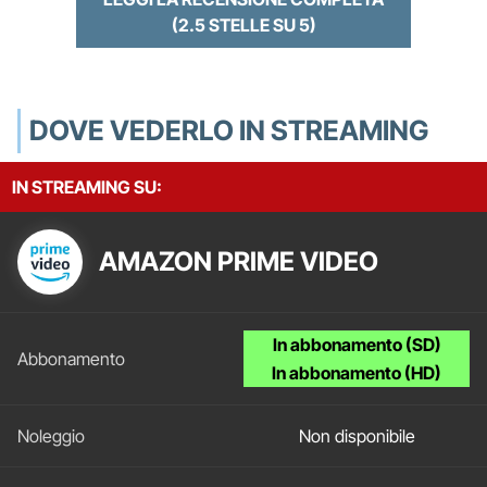
(2.5 STELLE SU 5)
DOVE VEDERLO IN STREAMING
IN STREAMING SU:
AMAZON PRIME VIDEO
In abbonamento (SD)
In abbonamento (HD)
Non disponibile