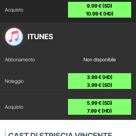
9.99 € (SD)
10.99 € (HD)
ITUNES
Non disponibile
3.99 € (HD)
3.99 € (SD)
5.99 € (SD)
7.99 € (HD)
CAST DI STRISCIA VINCENTE