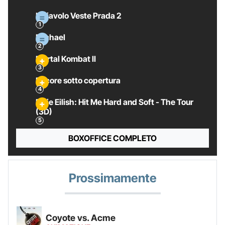
Il Diavolo Veste Prada 2
Michael
Mortal Kombat II
Pecore sotto copertura
Billie Eilish: Hit Me Hard and Soft - The Tour
(3D)
BOXOFFICE COMPLETO
Prossimamente
Coyote vs. Acme