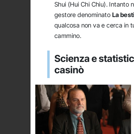
Shui (Hui Chi Chiu). Intanto 
gestore denominato
La best
qualcosa non va e cerca in tut
cammino.
Scienza e statisti
casinò