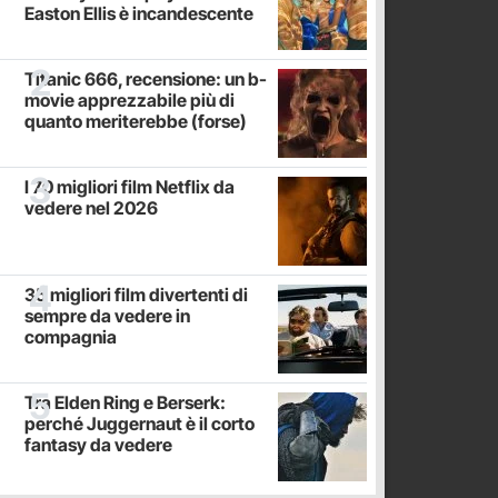
Easton Ellis è incandescente
Titanic 666, recensione: un b-
movie apprezzabile più di
quanto meriterebbe (forse)
I 70 migliori film Netflix da
vedere nel 2026
35 migliori film divertenti di
sempre da vedere in
compagnia
Tra Elden Ring e Berserk:
perché Juggernaut è il corto
fantasy da vedere