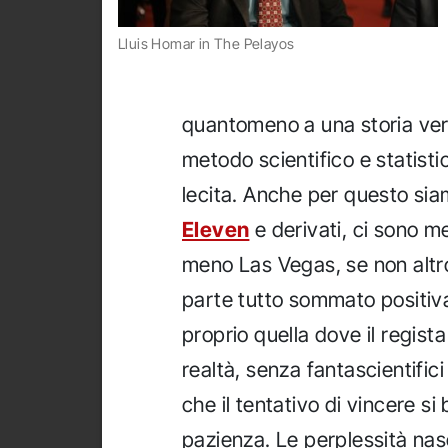
Lluis Homar in The Pelayos
quantomeno a una storia vera 
metodo scientifico e statisti
lecita. Anche per questo sia
Eleven
e derivati, ci sono me
meno Las Vegas, se non altro
parte tutto sommato positiva
proprio quella dove il regista
realtà, senza fantascientifici
che il tentativo di vincere si
pazienza. Le perplessità na