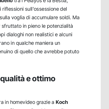
duello
tra i Pelayos e la Bestia,
riflessioni sull'ossessione del
sulla voglia di accumulare soldi. Ma
sfruttato in pieno le potenzialità
pi dialoghi non realistici e alcuni
ano in qualche maniera un
enuino di quello che avrebbe potuto
i qualità e ottimo
ra in homevideo grazie a
Koch