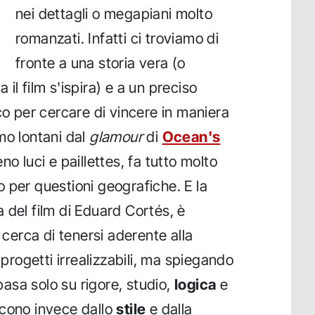
nei dettagli o megapiani molto
romanzati. Infatti ci troviamo di
fronte a una storia vera (o
il film s'ispira) e a un preciso
co per cercare di vincere in maniera
mo lontani dal
glamour
di
Ocean's
no luci e paillettes, fa tutto molto
 per questioni geografiche. E la
 del film di Eduard Cortés, è
 cerca di tenersi aderente alla
 progetti irrealizzabili, ma spiegando
 basa solo su rigore, studio,
logica
e
scono invece dallo
stile
e dalla