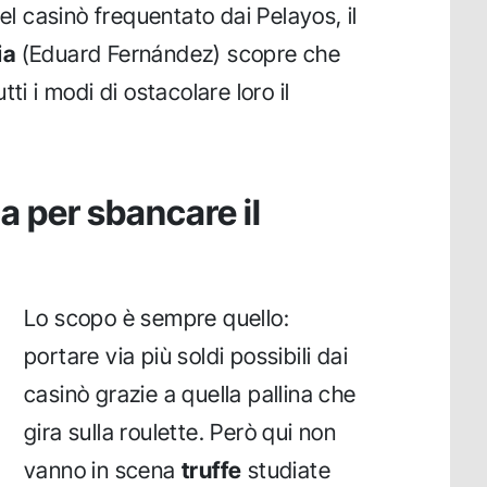
nel casinò frequentato dai Pelayos, il
ia
(Eduard Fernández) scopre che
ti i modi di ostacolare loro il
ca per sbancare il
Lo scopo è sempre quello:
portare via più soldi possibili dai
casinò grazie a quella pallina che
gira sulla roulette. Però qui non
vanno in scena
truffe
studiate