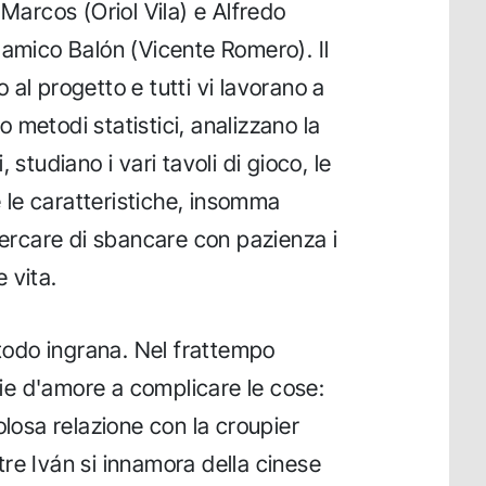
i Marcos (Oriol Vila) e Alfredo
l'amico Balón (Vicente Romero). Il
al progetto e tutti vi lavorano a
 metodi statistici, analizzano la
 studiano i vari tavoli di gioco, le
 e le caratteristiche, insomma
cercare di sbancare con pazienza i
 vita.
etodo ingrana. Nel frattempo
e d'amore a complicare le cose:
olosa relazione con la croupier
tre Iván si innamora della cinese