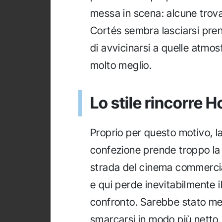
messa in scena: alcune trova
Cortés sembra lasciarsi pren
di avvicinarsi a quelle atmo
molto meglio.
Lo stile rincorre 
Proprio per questo motivo, l
confezione prende troppo la
strada del cinema commerci
e qui perde inevitabilmente i
confronto. Sarebbe stato me
smarcarsi in modo più netto,