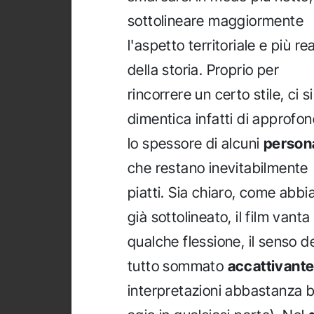
sottolineare maggiormente
l'aspetto territoriale e più re
della storia. Proprio per
rincorrere un certo stile, ci si
dimentica infatti di approfon
lo spessore di alcuni
person
che restano inevitabilmente
piatti. Sia chiaro, come abb
già sottolineato, il film vanta
qualche flessione, il senso d
tutto sommato
accattivant
interpretazioni abbastanza 