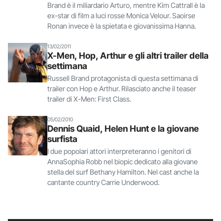
Brand è il miliardario Arturo, mentre Kim Cattrall è la
ex-star di film a luci rosse Monica Velour. Saoirse
Ronan invece è la spietata e giovanissima Hanna.
13/02/2011
X-Men, Hop, Arthur e gli altri trailer della
settimana
Russell Brand protagonista di questa settimana di
trailer con Hop e Arthur. Rilasciato anche il teaser
trailer di X-Men: First Class.
05/02/2010
Dennis Quaid, Helen Hunt e la giovane
surfista
I due popolari attori interpreteranno i genitori di
AnnaSophia Robb nel biopic dedicato alla giovane
stella del surf Bethany Hamilton. Nel cast anche la
cantante country Carrie Underwood.