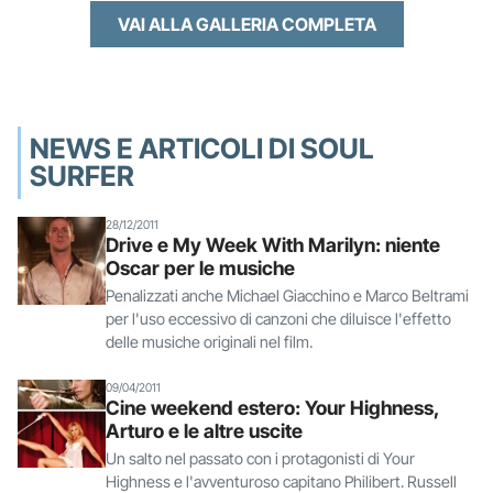
VAI ALLA GALLERIA COMPLETA
NEWS E ARTICOLI DI SOUL
SURFER
28/12/2011
Drive e My Week With Marilyn: niente
Oscar per le musiche
Penalizzati anche Michael Giacchino e Marco Beltrami
per l'uso eccessivo di canzoni che diluisce l'effetto
delle musiche originali nel film.
09/04/2011
Cine weekend estero: Your Highness,
Arturo e le altre uscite
Un salto nel passato con i protagonisti di Your
Highness e l'avventuroso capitano Philibert. Russell