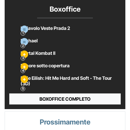
Boxoffice
Il Diavolo Veste Prada 2
Michael
Mortal Kombat II
Pecore sotto copertura
Billie Eilish: Hit Me Hard and Soft - The Tour
(3D)
BOXOFFICE COMPLETO
Prossimamente