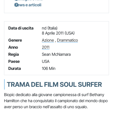
News e articoli
Data di uscita
nd (Italia)
8 Aprile 2011 (USA)
Genere
Azione
,
Drammatico
Anno
2011
Regia
Sean McNamara
Paese
USA
Durata
106 Min
TRAMA DEL FILM SOUL SURFER
Biopic dedicato alla giovane campionessa di surf Bethany
Hamilton che ha conquistato il campionato del mondo dopo
aver perso un braccio nell'assalto di uno squalo.