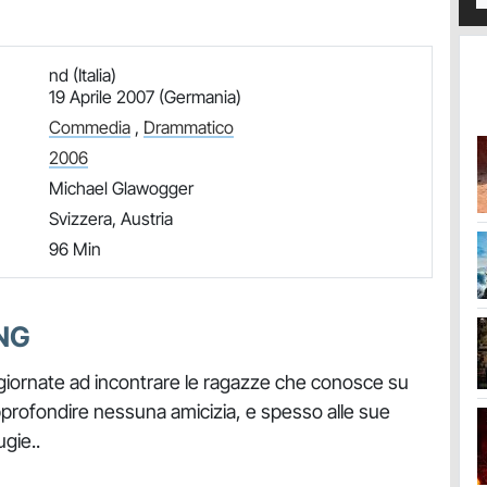
nd (Italia)
19 Aprile 2007 (Germania)
Commedia
,
Drammatico
2006
Michael Glawogger
Svizzera, Austria
96 Min
NG
giornate ad incontrare le ragazze che conosce su
approfondire nessuna amicizia, e spesso alle sue
gie..