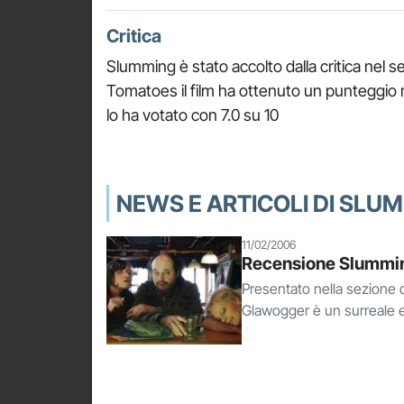
Critica
Slumming è stato accolto dalla critica nel 
Tomatoes il film ha ottenuto un punteggio
lo ha votato con 7.0 su 10
NEWS E ARTICOLI DI SLU
11/02/2006
Recensione Slummi
Presentato nella sezione dei
Glawogger è un surreale e 