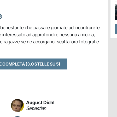
G
 benestante che passa le giornate ad incontrare le
 interessato ad approfondire nessuna amicizia,
le ragazze se ne accorgano, scatta loro fotografie
NE COMPLETA
(3.0 STELLE SU 5)
August Diehl
Sebastian