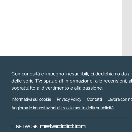
Con curiosità e impegno inesauribili, ci dedichiamo da 
delle serie TV: spazio all'informazione, alle recensioni, 
soprattutto al divertimento e alla passione.
Informativa sui cookie
Privacy Policy
Contatti
Lavora con no
Aggiorna le impostazioni di tracciamento della pubblicità
IL NETWORK