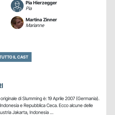
Pia Hierzegger
Pia
Martina Zinner
Marianne
 TUTTO IL CAST
I
a originale di Slumming è: 19 Aprile 2007 (Germania).
a, Indonesia e Repubblica Ceca. Ecco alcune delle
, Austria Jakarta, Indonesia …