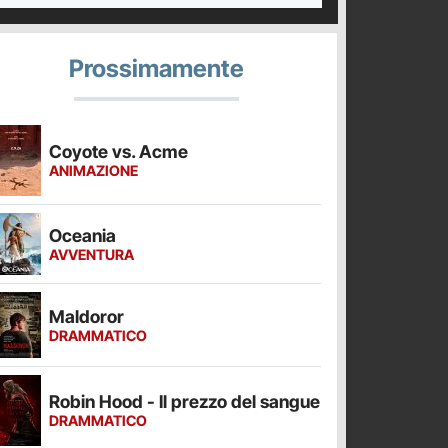
Prossimamente
Coyote vs. Acme
ANIMAZIONE
Oceania
AVVENTURA
Maldoror
DRAMMATICO
Robin Hood - Il prezzo del sangue
DRAMMATICO