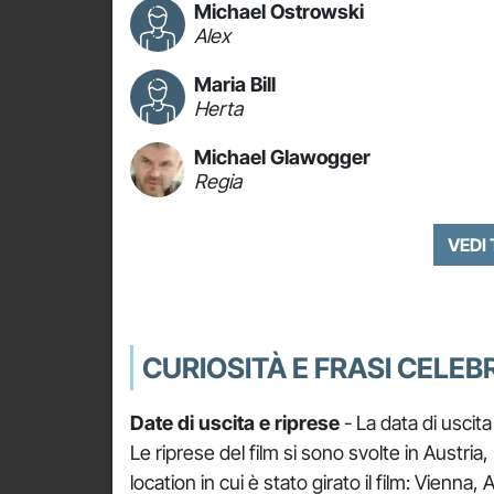
Michael Ostrowski
Alex
Maria Bill
Herta
Michael Glawogger
Regia
VEDI
CURIOSITÀ E FRASI CELEBR
Date di uscita e riprese
- La data di uscit
Le riprese del film si sono svolte in Austri
location in cui è stato girato il film: Vienna