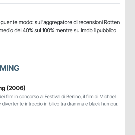
seguente modo: sull'aggregatore di recensioni Rotten
 medio del 40% sul 100% mentre su Imdb il pubblico
MMING
ng (2006)
 film in concorso al Festival di Berlino, il film di Michael
divertente intreccio in bilico tra dramma e black humour.