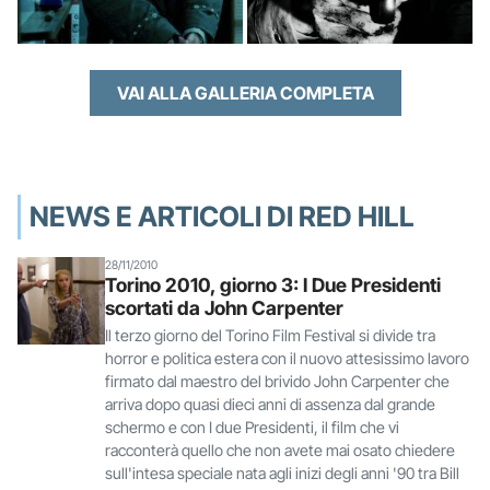
VAI ALLA GALLERIA COMPLETA
NEWS E ARTICOLI DI RED HILL
28/11/2010
Torino 2010, giorno 3: I Due Presidenti
scortati da John Carpenter
Il terzo giorno del Torino Film Festival si divide tra
horror e politica estera con il nuovo attesissimo lavoro
firmato dal maestro del brivido John Carpenter che
arriva dopo quasi dieci anni di assenza dal grande
schermo e con I due Presidenti, il film che vi
racconterà quello che non avete mai osato chiedere
sull'intesa speciale nata agli inizi degli anni '90 tra Bill