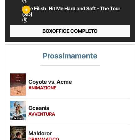
Billie Eilish: Hit Me Hard and Soft - The Tour
(3D)
BOXOFFICE COMPLETO
Prossimamente
Coyote vs. Acme
ANIMAZIONE
Oceania
AVVENTURA
Maldoror
DRAMMATICO