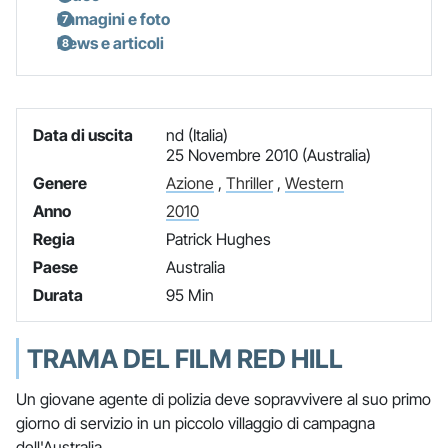
Immagini e foto
News e articoli
Data di uscita
nd (Italia)
25 Novembre 2010 (Australia)
Genere
Azione
,
Thriller
,
Western
Anno
2010
Regia
Patrick Hughes
Paese
Australia
Durata
95 Min
TRAMA DEL FILM RED HILL
Un giovane agente di polizia deve sopravvivere al suo primo
giorno di servizio in un piccolo villaggio di campagna
dell'Australia.