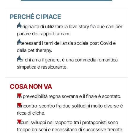
PERCHÉ CI PIACE
L’originalità di utilizzare la love story fra due cani per
parlare dei rapporti umani.
Interessanti i temi dell’ansia sociale post Covid e
della pet therapy.
Per chi ama il genere, è una commedia romantica
simpatica e rassicurante.
COSA NON VA
La prevedibilità regna sovrana e il finale è scontato.
L’incontro-scontro fra due solitudini molto diverse è
ricca di cliché.
Alcuni sviluppi nel rapporto tra i protagonisti sono
troppo bruschi e necessitano di successive frenate