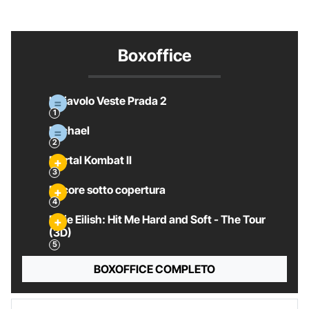
Boxoffice
Il Diavolo Veste Prada 2
Michael
Mortal Kombat II
Pecore sotto copertura
Billie Eilish: Hit Me Hard and Soft - The Tour
(3D)
BOXOFFICE COMPLETO