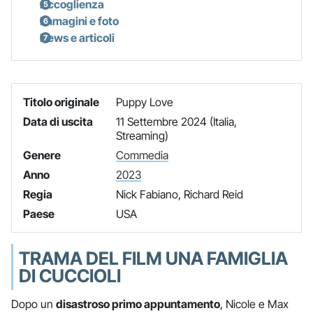
Accoglienza
Immagini e foto
News e articoli
Titolo originale
Puppy Love
Data di uscita
11 Settembre 2024 (Italia,
Streaming)
Genere
Commedia
Anno
2023
Regia
Nick Fabiano, Richard Reid
Paese
USA
TRAMA DEL FILM UNA FAMIGLIA
DI CUCCIOLI
Dopo un
disastroso primo appuntamento
, Nicole e Max