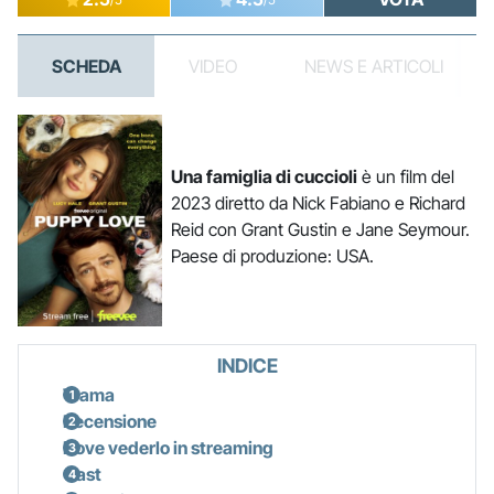
SCHEDA
VIDEO
NEWS E ARTICOLI
Una famiglia di cuccioli
è un film del
2023 diretto da Nick Fabiano e Richard
Reid con Grant Gustin e Jane Seymour.
Paese di produzione: USA.
INDICE
Trama
Recensione
Dove vederlo in streaming
Cast