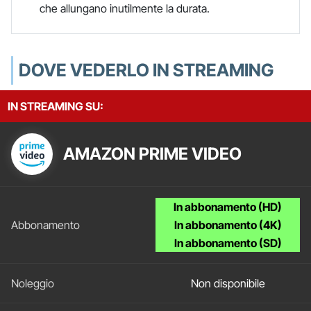
che allungano inutilmente la durata.
DOVE VEDERLO IN STREAMING
IN STREAMING SU:
AMAZON PRIME VIDEO
In abbonamento (HD)
In abbonamento (4K)
In abbonamento (SD)
Non disponibile