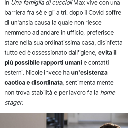
In
Una famiglia di cuccioli
Max vive con una
barriera fra sè e gli altri: dopo il Covid soffre
di un'ansia causa la quale non riesce
nemmeno ad andare in ufficio, preferisce
stare nella sua ordinatissima casa, disinfetta
tutto ed è ossessionato dall'igiene,
evita il
più possibile rapporti umani
e contatti
esterni. Nicole invece ha
un'esistenza
caotica e disordinata
, sentimentalmente
non trova stabilità e per lavoro fa la
home
stager
.