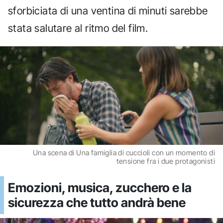
sforbiciata di una ventina di minuti sarebbe
stata salutare al ritmo del film.
Una scena di Una famiglia di cuccioli con un momento di
tensione fra i due protagonisti
Emozioni, musica, zucchero e la
sicurezza che tutto andrà bene