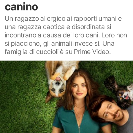
canino
Un ragazzo allergico ai rapporti umani e
una ragazza caotica e disordinata si
incontrano a causa dei loro cani. Loro non
si piacciono, gli animali invece sì. Una
famiglia di cuccioli è su Prime Video.