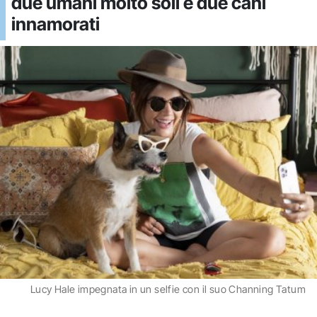
due umani molto soli e due cani
innamorati
Lucy Hale impegnata in un selfie con il suo Channing Tatum