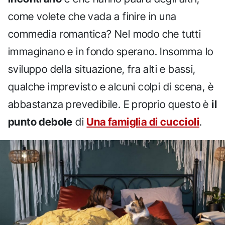
come volete che vada a finire in una
commedia romantica? Nel modo che tutti
immaginano e in fondo sperano. Insomma lo
sviluppo della situazione, fra alti e bassi,
qualche imprevisto e alcuni colpi di scena, è
abbastanza prevedibile. E proprio questo è
il
punto debole
di
Una famiglia di cuccioli
.