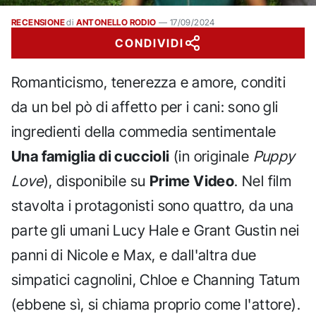
RECENSIONE
di
ANTONELLO RODIO
—
17/09/2024
CONDIVIDI
Romanticismo, tenerezza e amore, conditi
da un bel pò di affetto per i cani: sono gli
ingredienti della commedia sentimentale
Una famiglia di cuccioli
(in originale
Puppy
Love
), disponibile su
Prime Video
. Nel film
stavolta i protagonisti sono quattro, da una
parte gli umani Lucy Hale e Grant Gustin nei
panni di Nicole e Max, e dall'altra due
simpatici cagnolini, Chloe e Channing Tatum
(ebbene sì, si chiama proprio come l'attore).