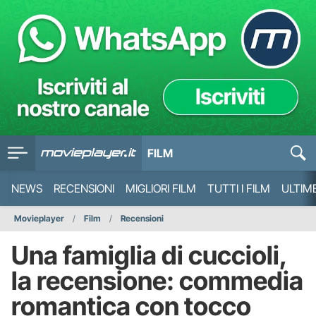
FILM
NEWS
RECENSIONI
MIGLIORI FILM
TUTTI I FILM
ULTIM
Movieplayer
Film
Recensioni
Una famiglia di cuccioli,
la recensione: commedia
romantica con tocco