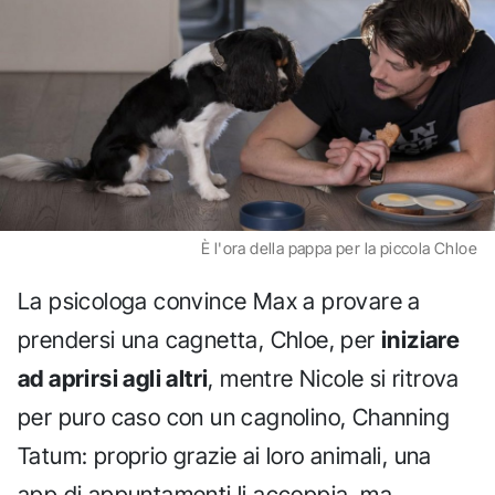
È l'ora della pappa per la piccola Chloe
La psicologa convince Max a provare a
prendersi una cagnetta, Chloe, per
iniziare
ad aprirsi agli altri
, mentre Nicole si ritrova
per puro caso con un cagnolino, Channing
Tatum: proprio grazie ai loro animali, una
app di appuntamenti li accoppia, ma