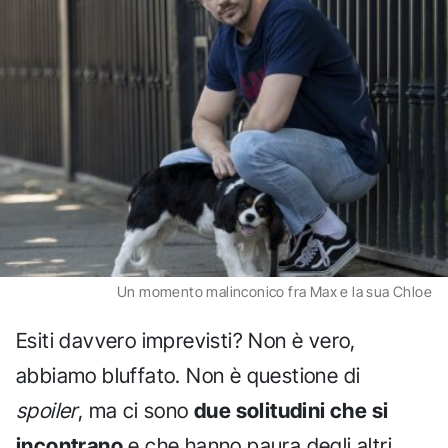
Un momento malinconico fra Max e la sua Chloe
Esiti davvero imprevisti? Non è vero,
abbiamo bluffato. Non è questione di
spoiler
, ma ci sono
due solitudini che si
incontrano
e che hanno paura degli altri,