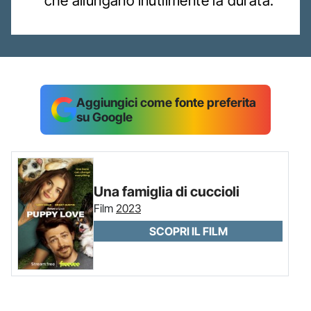
che allungano inutilmente la durata.
Aggiungici come fonte preferita
su Google
Una famiglia di cuccioli
Film
2023
SCOPRI IL FILM