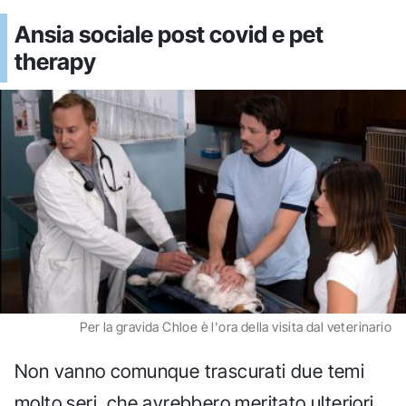
Ansia sociale post covid e pet
therapy
Per la gravida Chloe è l'ora della visita dal veterinario
Non vanno comunque trascurati due temi
molto seri, che avrebbero meritato ulteriori