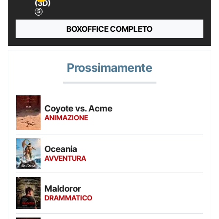
(3D)
BOXOFFICE COMPLETO
Prossimamente
Coyote vs. Acme
ANIMAZIONE
Oceania
AVVENTURA
Maldoror
DRAMMATICO