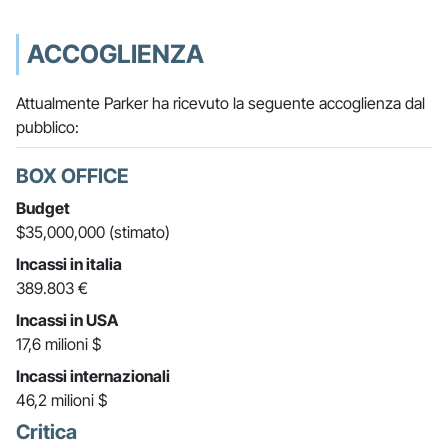
ACCOGLIENZA
Attualmente Parker ha ricevuto la seguente accoglienza dal
pubblico:
BOX OFFICE
Budget
$35,000,000 (stimato)
Incassi in italia
389.803 €
Incassi in USA
17,6 milioni $
Incassi internazionali
46,2 milioni $
Critica