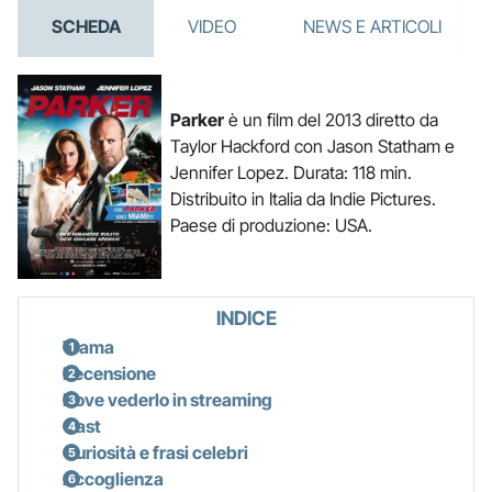
SCHEDA
VIDEO
NEWS E ARTICOLI
Parker
è un film del 2013 diretto da
Taylor Hackford con Jason Statham e
Jennifer Lopez. Durata: 118 min.
Distribuito in Italia da Indie Pictures.
Paese di produzione: USA.
INDICE
Trama
Recensione
Dove vederlo in streaming
Cast
Curiosità e frasi celebri
Accoglienza