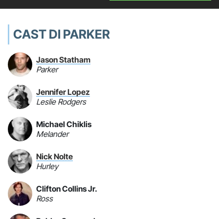
CAST DI PARKER
Jason Statham
Parker
Jennifer Lopez
Leslie Rodgers
Michael Chiklis
Melander
Nick Nolte
Hurley
Clifton Collins Jr.
Ross