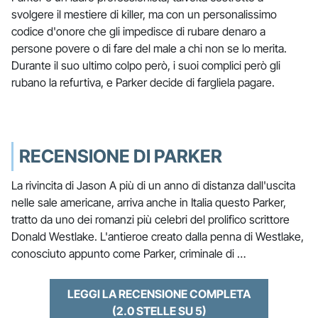
svolgere il mestiere di killer, ma con un personalissimo
codice d'onore che gli impedisce di rubare denaro a
persone povere o di fare del male a chi non se lo merita.
Durante il suo ultimo colpo però, i suoi complici però gli
rubano la refurtiva, e Parker decide di fargliela pagare.
RECENSIONE DI PARKER
La rivincita di Jason A più di un anno di distanza dall'uscita
nelle sale americane, arriva anche in Italia questo Parker,
tratto da uno dei romanzi più celebri del prolifico scrittore
Donald Westlake. L'antieroe creato dalla penna di Westlake,
conosciuto appunto come Parker, criminale di …
LEGGI LA RECENSIONE COMPLETA
(2.0 STELLE SU 5)