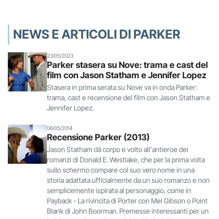
NEWS E ARTICOLI DI PARKER
23/05/2023
Parker stasera su Nove: trama e cast del
film con Jason Statham e Jennifer Lopez
Stasera in prima serata su Nove va in onda Parker:
trama, cast e recensione del film con Jason Statham e
Jennifer Lopez.
06/05/2014
Recensione Parker (2013)
Jason Statham dà corpo e volto all'antieroe dei
romanzi di Donald E. Westlake, che per la prima volta
sullo schermo compare col suo vero nome in una
storia adattata ufficialmente da un suo romanzo e non
semplicemente ispirata al personaggio, come in
Payback - La rivincita di Porter con Mel Gibson o Point
Blank di John Boorman. Premesse interessanti per un