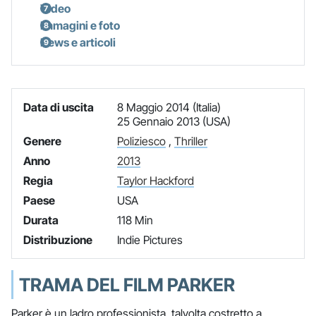
Video
Immagini e foto
News e articoli
Data di uscita
8 Maggio 2014 (Italia)
25 Gennaio 2013 (USA)
Genere
Poliziesco
,
Thriller
Anno
2013
Regia
Taylor Hackford
Paese
USA
Durata
118 Min
Distribuzione
Indie Pictures
TRAMA DEL FILM PARKER
Parker è un ladro professionista, talvolta costretto a