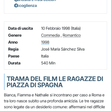
Accoglienza
Data di uscita
10 Febbraio 1998 (Italia)
Genere
Commedia
,
Romantico
Anno
1998
Regia
José María Sánchez Silva
Paese
Italia
Durata
540 Min
TRAMA DEL FILM LE RAGAZZE DI
PIAZZA DI SPAGNA
Bianca, Fiamma e Nathalie si incontrano per caso a Roma e
tra loro nasce subito una profonda amicizia. Le tre ragazze
sono legate da un desiderio comune: affermarsi nel difficile