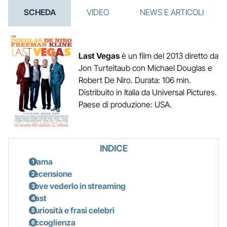
SCHEDA
VIDEO
NEWS E ARTICOLI
Last Vegas
è un film del 2013 diretto da
Jon Turteltaub con Michael Douglas e
Robert De Niro. Durata: 106 min.
Distribuito in Italia da Universal Pictures.
Paese di produzione: USA.
INDICE
Trama
Recensione
Dove vederlo in streaming
Cast
Curiosità e frasi celebri
Accoglienza