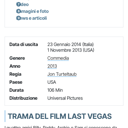
Video
Immagini e foto
News e articoli
Data di uscita
23 Gennaio 2014 (Italia)
1 Novembre 2013 (USA)
Genere
Commedia
Anno
2013
Regia
Jon Turteltaub
Paese
USA
Durata
106 Min
Distribuzione
Universal Pictures
TRAMA DEL FILM LAST VEGAS
I quattro amici Billy, Paddy, Archie e Sam si conoscono da