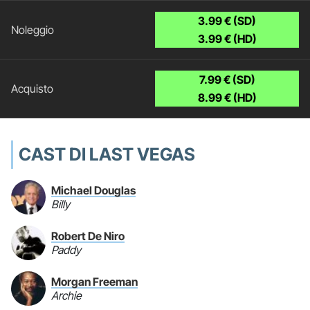
3.99 € (SD)
3.99 € (HD)
7.99 € (SD)
8.99 € (HD)
CAST DI LAST VEGAS
Michael Douglas
Billy
Robert De Niro
Paddy
Morgan Freeman
Archie