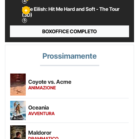
Billie Eilish: Hit Me Hard and Soft - The Tour
(3D)
BOXOFFICE COMPLETO
Prossimamente
Coyote vs. Acme
ANIMAZIONE
Oceania
AVVENTURA
Maldoror
DRAMMATICO