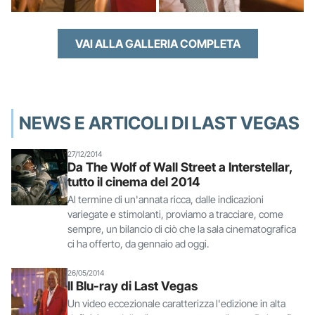
VAI ALLA GALLERIA COMPLETA
NEWS E ARTICOLI DI LAST VEGAS
27/12/2014
Da The Wolf of Wall Street a Interstellar,
tutto il cinema del 2014
Al termine di un'annata ricca, dalle indicazioni
variegate e stimolanti, proviamo a tracciare, come
sempre, un bilancio di ciò che la sala cinematografica
ci ha offerto, da gennaio ad oggi.
26/05/2014
Il Blu-ray di Last Vegas
Un video eccezionale caratterizza l'edizione in alta