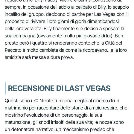
sempre. In occasione dell'addio al celibato di Billy, lo scapolo
incallito del gruppo, decidono di partire per Las Vegas con il
proposito di rivivere i loro giorni di gloria dimenticandosi
della loro vera età. Billy finalmente si è deciso a sposare la
sua compagna (ovviamente molto più giovane di lui). Ben
presto però i quattro si renderanno conto che la Città del
Peccato è molto cambiata da come la ricordavano.. e la loro
amicizia sarà messa a dura prova.
RECENSIONE DI LAST VEGAS
Questi sono i 70 Niente funziona meglio al cinema di un
matrimonio per raccontare delle storie di ampio respiro, che
mostrino l'evoluzione di un personaggio, la sua
maturazione, gli snodi irrisolti della sua vita; le nozze sono
un detonatore narrativo, un meccanismo preciso che