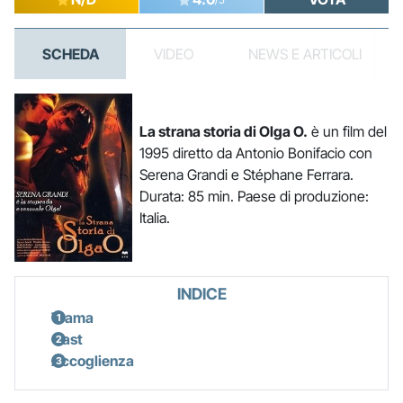
SCHEDA
VIDEO
NEWS E ARTICOLI
La strana storia di Olga O.
è un film del
1995 diretto da Antonio Bonifacio con
Serena Grandi e Stéphane Ferrara.
Durata: 85 min. Paese di produzione:
Italia.
INDICE
Trama
Cast
Accoglienza