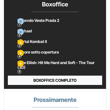
Boxoffice
Il Diavolo Veste Prada 2
Michael
Mortal Kombat II
Pecore sotto copertura
Billie Eilish: Hit Me Hard and Soft - The Tour
(3D)
BOXOFFICE COMPLETO
Prossimamente