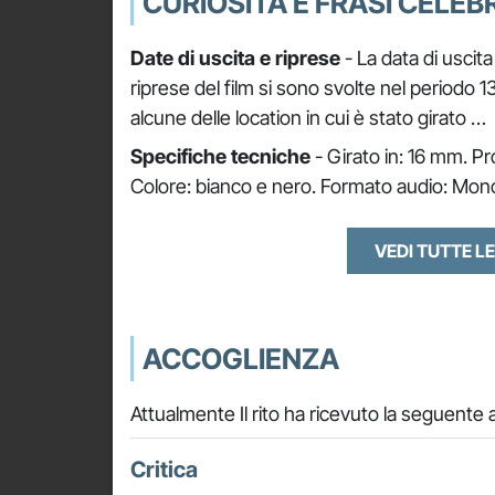
CURIOSITÀ E FRASI CELEBR
Date di uscita e riprese
- La data di uscita
riprese del film si sono svolte nel periodo
alcune delle location in cui è stato girato …
Specifiche tecniche
- Girato in: 16 mm. Pr
Colore: bianco e nero. Formato audio: Mono
VEDI TUTTE LE
ACCOGLIENZA
Attualmente Il rito ha ricevuto la seguente 
Critica