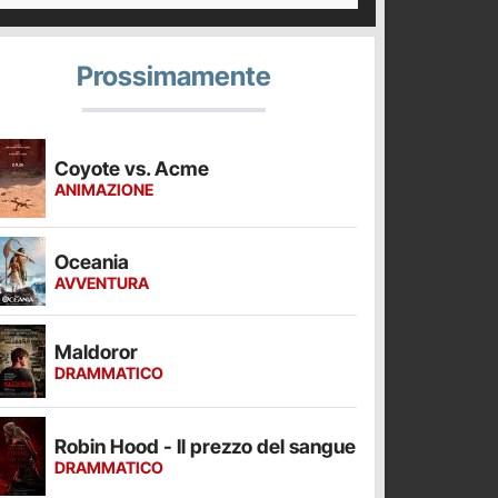
Prossimamente
Coyote vs. Acme
ANIMAZIONE
Oceania
AVVENTURA
Maldoror
DRAMMATICO
Robin Hood - Il prezzo del sangue
DRAMMATICO