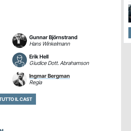
Gunnar Björnstrand
Hans Winkelmann
Erik Hell
Giudice Dott. Abrahamson
Ingmar Bergman
Regia
 TUTTO IL CAST