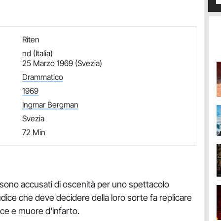
Riten
nd (Italia)
25 Marzo 1969 (Svezia)
Drammatico
1969
Ingmar Bergman
Svezia
72 Min
- sono accusati di oscenità per uno spettacolo
iudice che deve decidere della loro sorte fa replicare
rice e muore d'infarto.