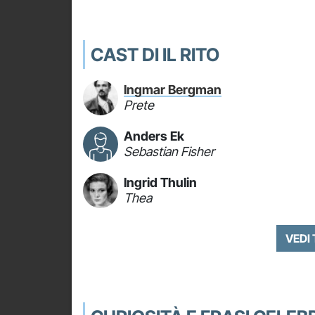
CAST DI IL RITO
Ingmar Bergman
Prete
Anders Ek
Sebastian Fisher
Ingrid Thulin
Thea
VEDI