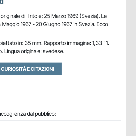
I
 originale di Il rito è: 25 Marzo 1969 (Svezia). Le
 13 Maggio 1967 - 20 Giugno 1967 in Svezia. Ecco
oiettato in: 35 mm. Rapporto immagine: 1,33 : 1.
. Lingua originale: svedese.
 CURIOSITÀ E CITAZIONI
accoglienza dal pubblico: