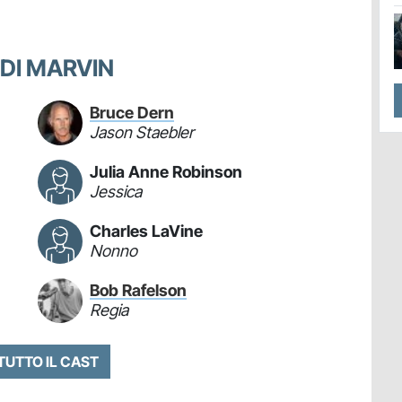
I DI MARVIN
Bruce Dern
Jason Staebler
Julia Anne Robinson
Jessica
Charles LaVine
Nonno
Bob Rafelson
Regia
 TUTTO IL CAST