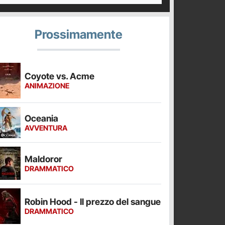
Prossimamente
Coyote vs. Acme
ANIMAZIONE
Oceania
AVVENTURA
Maldoror
DRAMMATICO
Robin Hood - Il prezzo del sangue
DRAMMATICO