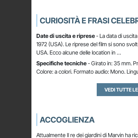
CURIOSITÀ E FRASI CELEBR
Date di uscita e riprese
- La data di uscita 
1972 (USA). Le riprese del film si sono svol
USA. Ecco alcune delle location in …
Specifiche tecniche
- Girato in: 35 mm. Pr
Colore: a colori. Formato audio: Mono. Lingu
VEDI TUTTE LE
ACCOGLIENZA
Attualmente Il re dei giardini di Marvin ha 