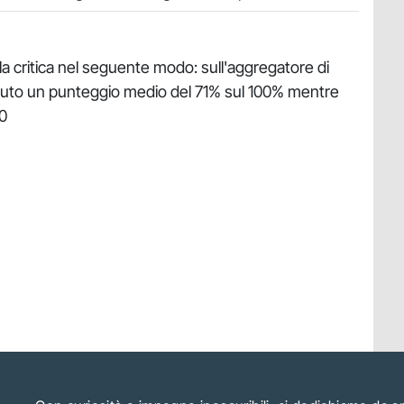
alla critica nel seguente modo: sull'aggregatore di
enuto un punteggio medio del 71% sul 100% mentre
10