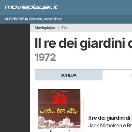
IN EVIDENZA:
Odissea, recensione
Movieplayer
Film
Il re dei giardini
1972
SCHEDA
V
Il re dei giardini d
Jack Nicholson e Br