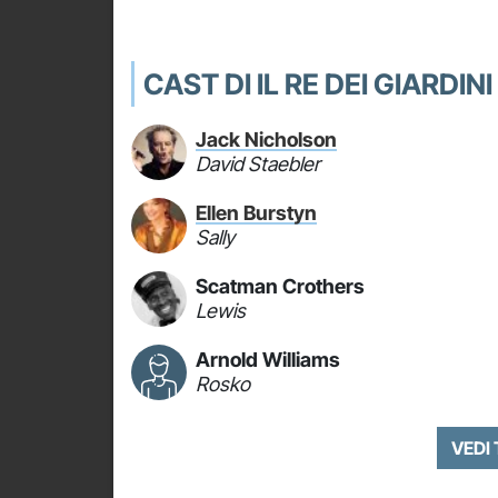
CAST DI IL RE DEI GIARDIN
Jack Nicholson
David Staebler
Ellen Burstyn
Sally
Scatman Crothers
Lewis
Arnold Williams
Rosko
VEDI