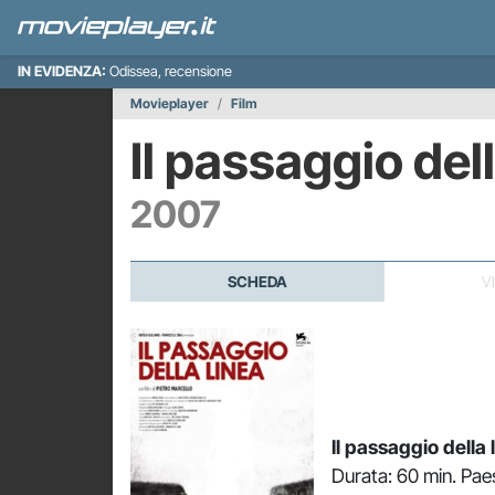
IN EVIDENZA:
Odissea, recensione
Movieplayer
Film
Il passaggio dell
2007
SCHEDA
V
Il passaggio della 
Durata: 60 min. Paes