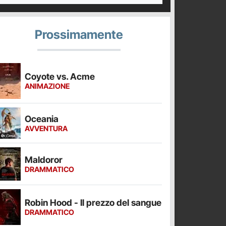
Prossimamente
Coyote vs. Acme
ANIMAZIONE
Oceania
AVVENTURA
Maldoror
DRAMMATICO
Robin Hood - Il prezzo del sangue
DRAMMATICO