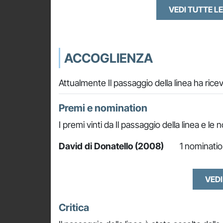
VEDI TUTTE LE
ACCOGLIENZA
Attualmente Il passaggio della linea ha ric
Premi e nomination
I premi vinti da Il passaggio della linea e le 
David di Donatello (2008)
1 nominatio
VEDI
Critica