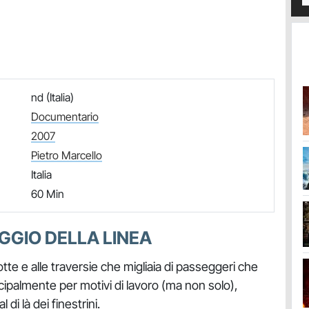
nd (Italia)
Documentario
2007
Pietro Marcello
Italia
60 Min
GGIO DELLA LINEA
te e alle traversie che migliaia di passeggeri che
ipalmente per motivi di lavoro (ma non solo),
i là dei finestrini.