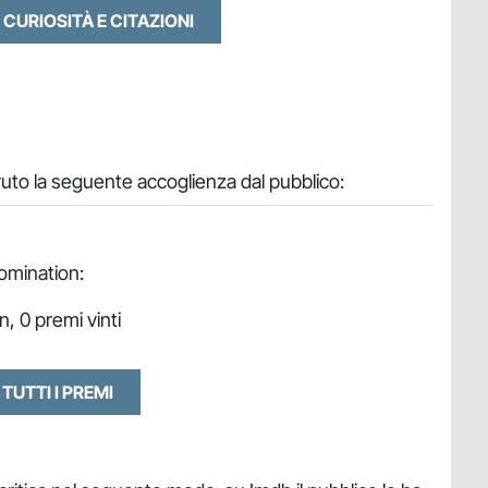
 CURIOSITÀ E CITAZIONI
evuto la seguente accoglienza dal pubblico:
nomination:
n, 0 premi vinti
 TUTTI I PREMI