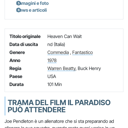
Immagini e foto
News e articoli
Titolo originale
Heaven Can Wait
Data di uscita
nd (Italia)
Genere
Commedia
,
Fantastico
Anno
1978
Regia
Warren Beatty
, Buck Henry
Paese
USA
Durata
101 Min
TRAMA DEL FILM IL PARADISO
PUÒ ATTENDERE
Joe Pendleton è un allenatore che si sta preparando ad