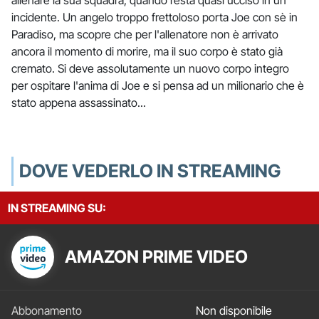
allenare la sua squadra, quando resta quasi ucciso in un
incidente. Un angelo troppo frettoloso porta Joe con sè in
Paradiso, ma scopre che per l'allenatore non è arrivato
ancora il momento di morire, ma il suo corpo è stato già
cremato. Si deve assolutamente un nuovo corpo integro
per ospitare l'anima di Joe e si pensa ad un milionario che è
stato appena assassinato...
DOVE VEDERLO IN STREAMING
IN STREAMING SU:
AMAZON PRIME VIDEO
Non disponibile