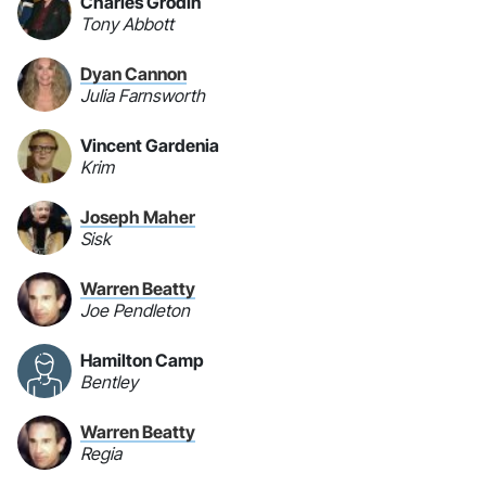
Charles Grodin
Tony Abbott
Dyan Cannon
Julia Farnsworth
Vincent Gardenia
Krim
Joseph Maher
Sisk
Warren Beatty
Joe Pendleton
Hamilton Camp
Bentley
Warren Beatty
Regia