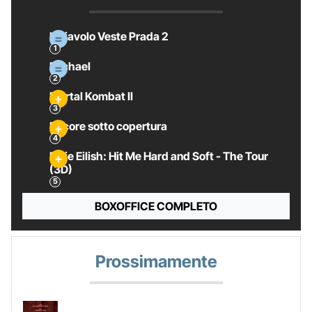
Il Diavolo Veste Prada 2
Michael
Mortal Kombat II
Pecore sotto copertura
Billie Eilish: Hit Me Hard and Soft - The Tour
(3D)
BOXOFFICE COMPLETO
Prossimamente