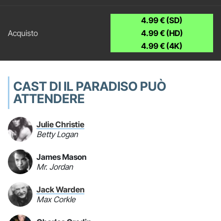
4.99 € (SD)
4.99 € (HD)
4.99 € (4K)
CAST DI IL PARADISO PUÒ
ATTENDERE
Julie Christie
Betty Logan
James Mason
Mr. Jordan
Jack Warden
Max Corkle