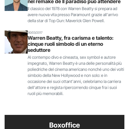
nel remake de Il paradiso può attendere
Il classico del 1978 con Warren Beatty si prepara ad
avere nuova vita presso Paramount grazie all'arrivo
della star di Top Gun: Maverick Glen Powell.
30/03/2017
Warren Beatty, fra carisma e talento:
cinque ruoli simbolo di un eterno
seduttore
Al contempo divo e cineasta, sex symbol e autore
impegnato, Warren Beatty è una delle personalità più
poliedriche del cinema americano nonché uno dei volti
simbolo della New Hollywood e non solo: e in
occasione dei suoi ottant'anni, celebriamo la carriera
dell'attore e regista ripercorrendo cinque fra i suoi
ruoli più memorabili.
Boxoffice