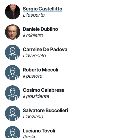
Sergio Castellitto
L\'esperto
Daniele Dublino
Il ministro
Carmine De Padova
L'avvocato
Roberto Miccoli
Il pastore
Cosimo Calabrese
Il presidente
Salvatore Buccolieri
L'anziano
Luciano Tovoli
Regia