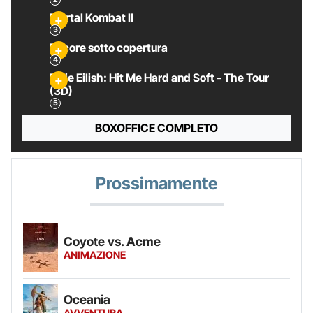
Mortal Kombat II
Pecore sotto copertura
Billie Eilish: Hit Me Hard and Soft - The Tour
(3D)
BOXOFFICE COMPLETO
Prossimamente
Coyote vs. Acme
ANIMAZIONE
Oceania
AVVENTURA