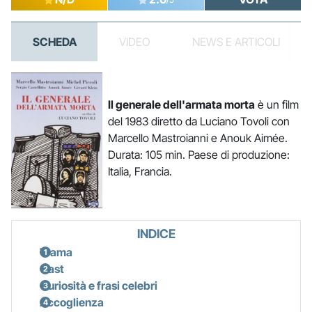
SCHEDA
VIDEO
NEWS E ARTICOLI
Il generale dell'armata morta
è un film
del 1983 diretto da Luciano Tovoli con
Marcello Mastroianni e Anouk Aimée.
Durata: 105 min. Paese di produzione:
Italia, Francia.
INDICE
Trama
Cast
Curiosità e frasi celebri
Accoglienza