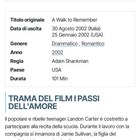
Titolo originale
A Walk to Remember
Data di uscita
30 Agosto 2002 (Italia)
25 Gennaio 2002 (USA)
Genere
Drammatico
,
Romantico
Anno
2002
Regia
Adam Shankman
Paese
USA
Durata
101 Min
TRAMA DEL FILM I PASSI
DELL'AMORE
Il popolare e ribelle teenager Landon Carter è costretto a
partecipare alla recita della scuola. Durante il lavoro con la
compagnia si innamora di Jamie Sullivan, la figlia del