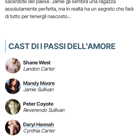
sacerdote del paese. Jamie gli sembra una ragazza
assolutamente perfetta, ma in realtà ha un segreto che farà
di tutto per tenergli nascosto...
CAST DI I PASSI DELL'AMORE
Shane West
Landon Carter
Mandy Moore
Jamie Sullivan
Peter Coyote
Reverendo Sullivan
Daryl Hannah
Cynthia Carter