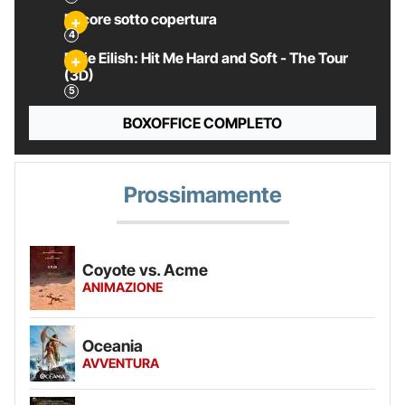
Pecore sotto copertura
Billie Eilish: Hit Me Hard and Soft - The Tour
(3D)
BOXOFFICE COMPLETO
Prossimamente
Coyote vs. Acme
ANIMAZIONE
Oceania
AVVENTURA