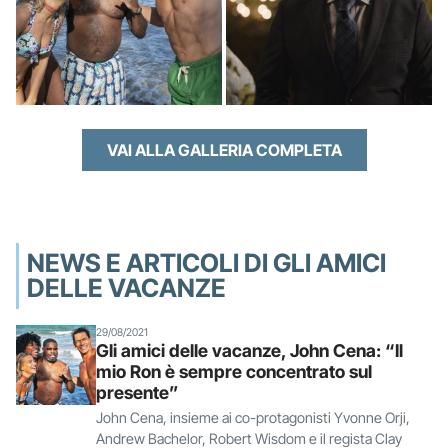
VAI ALLA GALLERIA COMPLETA
NEWS E ARTICOLI DI GLI AMICI
DELLE VACANZE
29/08/2021
Gli amici delle vacanze, John Cena: “Il
mio Ron è sempre concentrato sul
presente”
John Cena, insieme ai co-protagonisti Yvonne Orji,
Andrew Bachelor, Robert Wisdom e il regista Clay