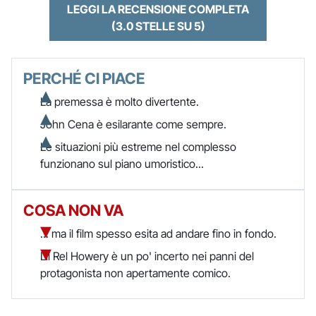
LEGGI LA RECENSIONE COMPLETA
(3.0 STELLE SU 5)
PERCHÉ CI PIACE
La premessa è molto divertente.
John Cena è esilarante come sempre.
Le situazioni più estreme nel complesso
funzionano sul piano umoristico...
COSA NON VA
... ma il film spesso esita ad andare fino in fondo.
Lil Rel Howery è un po' incerto nei panni del
protagonista non apertamente comico.