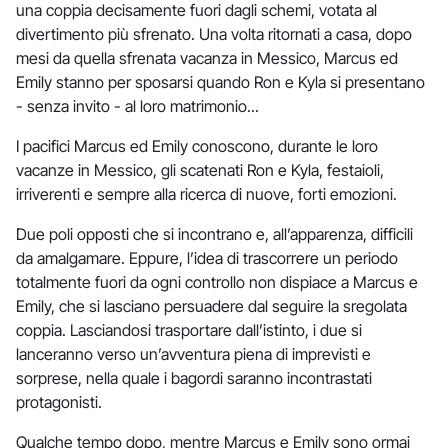
una coppia decisamente fuori dagli schemi, votata al
divertimento più sfrenato. Una volta ritornati a casa, dopo
mesi da quella sfrenata vacanza in Messico, Marcus ed
Emily stanno per sposarsi quando Ron e Kyla si presentano
- senza invito - al loro matrimonio...
I pacifici Marcus ed Emily conoscono, durante le loro
vacanze in Messico, gli scatenati Ron e Kyla, festaioli,
irriverenti e sempre alla ricerca di nuove, forti emozioni.
Due poli opposti che si incontrano e, all’apparenza, difficili
da amalgamare. Eppure, l’idea di trascorrere un periodo
totalmente fuori da ogni controllo non dispiace a Marcus e
Emily, che si lasciano persuadere dal seguire la sregolata
coppia. Lasciandosi trasportare dall’istinto, i due si
lanceranno verso un’avventura piena di imprevisti e
sorprese, nella quale i bagordi saranno incontrastati
protagonisti.
Qualche tempo dopo, mentre Marcus e Emily sono ormai