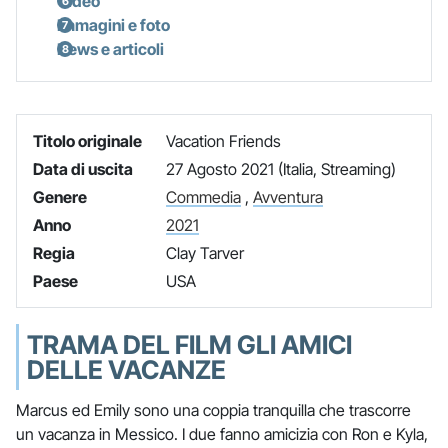
Video
Immagini e foto
News e articoli
Titolo originale
Vacation Friends
Data di uscita
27 Agosto 2021 (Italia, Streaming)
Genere
Commedia
,
Avventura
Anno
2021
Regia
Clay Tarver
Paese
USA
TRAMA DEL FILM GLI AMICI
DELLE VACANZE
Marcus ed Emily sono una coppia tranquilla che trascorre
un vacanza in Messico. I due fanno amicizia con Ron e Kyla,