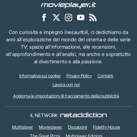
Con curiosità e impegno inesauribili, ci dedichiamo da
anni all'esplorazione del mondo del cinema e delle serie
TV: spazio all'informazione, alle recensioni,
all'approfondimento e all'analisi, ma anche e soprattutto
al divertimento e alla passione.
Informativa sui cookie
Privacy Policy
Contatti
Lavora con noi
Aggiorna le impostazioni di tracciamento della pubblicità
IL NETWORK
Multiplayer
Movieplayer
Dissapore
Fidelity House
The Great Pizza
Multiplayer Edizioni