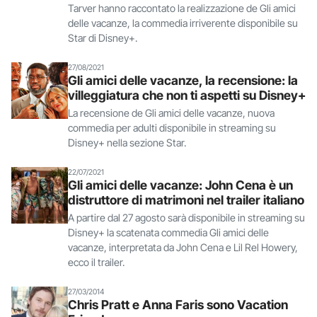
Tarver hanno raccontato la realizzazione de Gli amici
delle vacanze, la commedia irriverente disponibile su
Star di Disney+.
27/08/2021
Gli amici delle vacanze, la recensione: la
villeggiatura che non ti aspetti su Disney+
La recensione de Gli amici delle vacanze, nuova
commedia per adulti disponibile in streaming su
Disney+ nella sezione Star.
22/07/2021
Gli amici delle vacanze: John Cena è un
distruttore di matrimoni nel trailer italiano
A partire dal 27 agosto sarà disponibile in streaming su
Disney+ la scatenata commedia Gli amici delle
vacanze, interpretata da John Cena e Lil Rel Howery,
ecco il trailer.
27/03/2014
Chris Pratt e Anna Faris sono Vacation