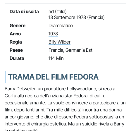
Data di uscita
nd (Italia)
13 Settembre 1978 (Francia)
Genere
Drammatico
Anno
1978
Regia
Billy Wilder
Paese
Francia, Germania Est
Durata
114 Min
TRAMA DEL FILM FEDORA
Barry Detweiler, un produttore hollywoodiano, si reca a
Corfù alla ricerca dell'anziana star Fedora, di cui fu
occasionale amante. La vuole convincere a partecipare a un
film, dopo tanti anni. Tra mille difficoltà incontra una donna
ancor giovane, che dice di essere Fedora sottopostasi a un
intervento di chirurgia estetica. Ma un suicidio rivela a Barry
la patetica verità.