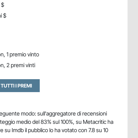
 $
i $
n, 1 premio vinto
n, 2 premi vinti
 TUTTI I PREMI
l seguente modo: sull'aggregatore di recensioni
teggio medio del 83% sul 100%, su Metacritic ha
 su Imdb il pubblico lo ha votato con 7.8 su 10