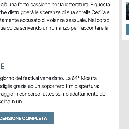
ha già una forte passione per la letteratura. E questa
e distruggerà le speranze di sua sorella Cecilia e
stamente accusato di violenza sessuale. Nel corso
a sua colpa scrivendo un romanzo per raccontare la
NE
o giorno del festival veneziano. La 64° Mostra
diglia grazie ad un soporifero film d'apertura:
traggio in concorso, attesissimo adattamento del
cina in un …
ECENSIONE COMPLETA