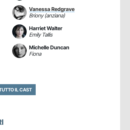
Vanessa Redgrave
Briony (anziana)
Harriet Walter
Emily Tallis
Michelle Duncan
Fiona
 TUTTO IL CAST
I