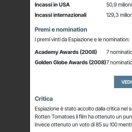
Incassi in USA
50,9 milioni
Incassi internazionali
129,3 milion
Premi e nomination
I premi vinti da Espiazione e le nomination:
Academy Awards (2008)
7 nominatio
Golden Globe Awards (2008)
7 nominatio
VEDI
Critica
Espiazione è stato accolto dalla critica ne
Rotten Tomatoes il film ha ottenuto un pun
invece ottenuto un voto di 85 su 100 mentre