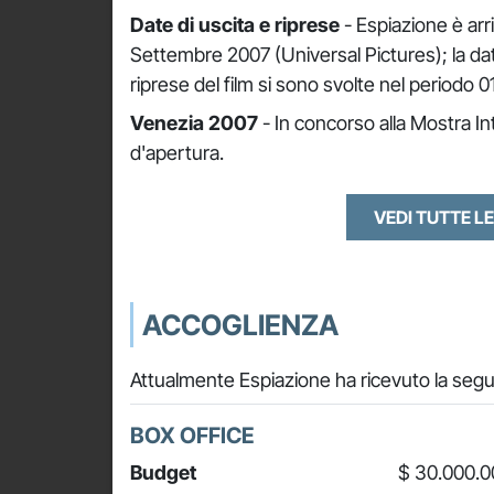
Date di uscita e riprese
- Espiazione è arriv
Settembre 2007 (Universal Pictures); la dat
riprese del film si sono svolte nel periodo 
Venezia 2007
- In concorso alla Mostra I
d'apertura.
VEDI TUTTE LE
ACCOGLIENZA
Attualmente Espiazione ha ricevuto la segu
BOX OFFICE
Budget
$ 30.000.0