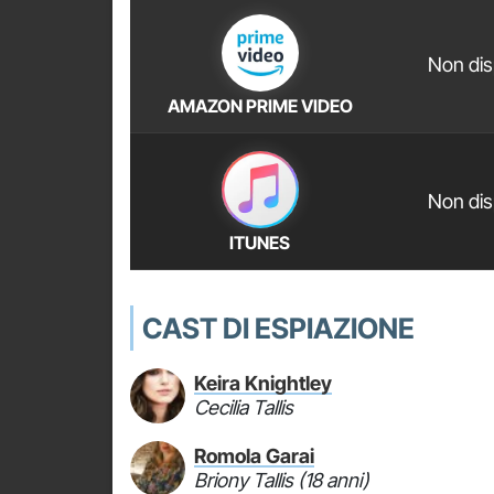
Non dis
AMAZON PRIME VIDEO
Non dis
ITUNES
CAST DI ESPIAZIONE
Keira Knightley
Cecilia Tallis
Romola Garai
Briony Tallis (18 anni)