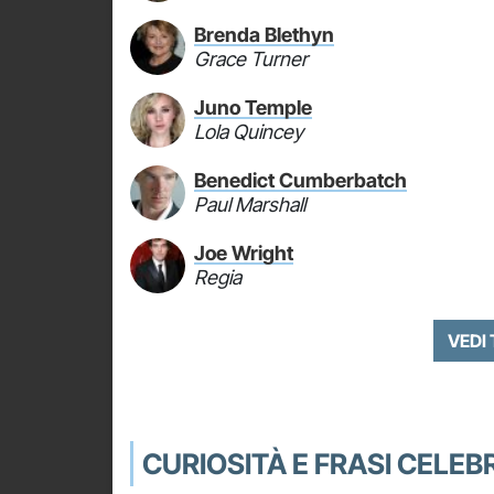
Brenda Blethyn
Grace Turner
Juno Temple
Lola Quincey
Benedict Cumberbatch
Paul Marshall
Joe Wright
Regia
VEDI
CURIOSITÀ E FRASI CELEBR