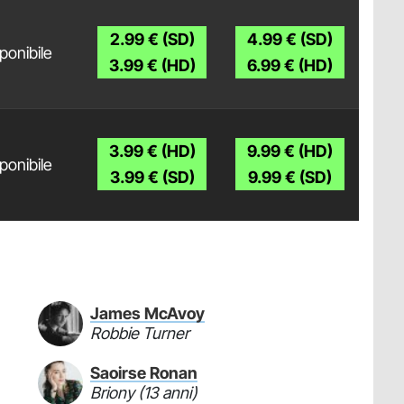
2.99 € (SD)
4.99 € (SD)
ponibile
3.99 € (HD)
6.99 € (HD)
3.99 € (HD)
9.99 € (HD)
ponibile
3.99 € (SD)
9.99 € (SD)
James McAvoy
Robbie Turner
Saoirse Ronan
Briony (13 anni)