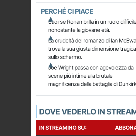
PERCHÉ CI PIACE
Saoirse Ronan brilla in un ruolo difficil
nonostante la giovane età.
La crudeltà del romanzo di Ian McEw
trova la sua giusta dimensione tragica
sullo schermo.
Joe Wright passa con agevolezza da
scene più intime alla brutale
magnificenza della battaglia di Dunkirk
DOVE VEDERLO IN STREA
IN STREAMING SU:
ABBON