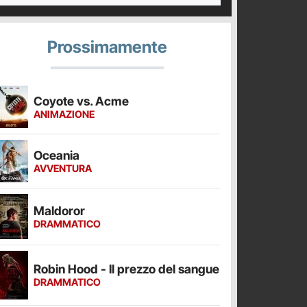
Prossimamente
Coyote vs. Acme
ANIMAZIONE
Oceania
AVVENTURA
Maldoror
DRAMMATICO
Robin Hood - Il prezzo del sangue
DRAMMATICO