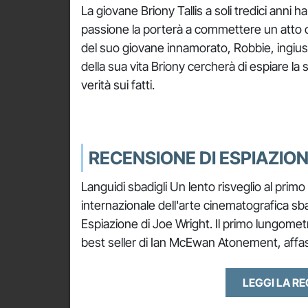
La giovane Briony Tallis a soli tredici anni 
passione la porterà a commettere un atto ch
del suo giovane innamorato, Robbie, ingiu
della sua vita Briony cercherà di espiare l
verità sui fatti.
RECENSIONE DI ESPIAZIO
Languidi sbadigli Un lento risveglio al prim
internazionale dell'arte cinematografica sba
Espiazione di Joe Wright. Il primo lungome
best seller di Ian McEwan Atonement, affas
LEGGI LA R