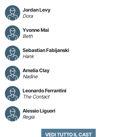
Jordan Levy
Dora
Yvonne Mai
Beth
Sebastian Fabijanski
Hank
Amelia Clay
Nadine
Leonardo Ferrantini
The Contact
Alessio Liguori
Regia
VEDI TUTTO IL CAST