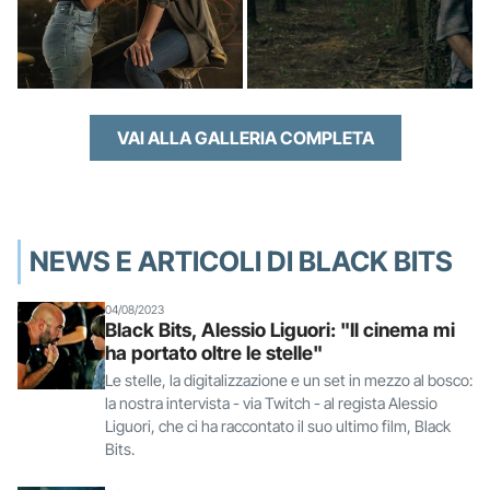
VAI ALLA GALLERIA COMPLETA
NEWS E ARTICOLI DI BLACK BITS
04/08/2023
Black Bits, Alessio Liguori: "Il cinema mi
ha portato oltre le stelle"
Le stelle, la digitalizzazione e un set in mezzo al bosco:
la nostra intervista - via Twitch - al regista Alessio
Liguori, che ci ha raccontato il suo ultimo film, Black
Bits.