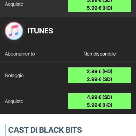
5.99 € (HD)
ITUNES
Non disponibile
2.99 € (HD)
2.99 € (SD)
4.99 € (SD)
5.99 € (HD)
CAST DI BLACK BITS