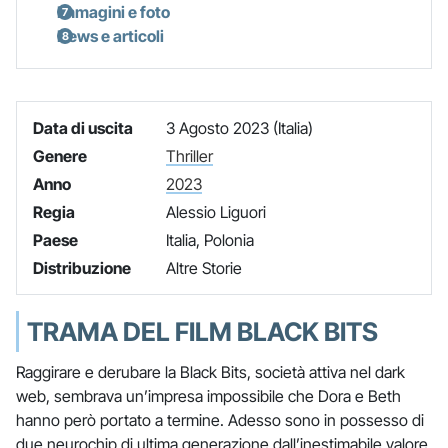
Immagini e foto
News e articoli
Data di uscita
3 Agosto 2023 (Italia)
Genere
Thriller
Anno
2023
Regia
Alessio Liguori
Paese
Italia, Polonia
Distribuzione
Altre Storie
TRAMA DEL FILM BLACK BITS
Raggirare e derubare la Black Bits, società attiva nel dark
web, sembrava un’impresa impossibile che Dora e Beth
hanno però portato a termine. Adesso sono in possesso di
due neurochip di ultima generazione dall’inestimabile valore