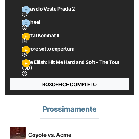
Il Diavolo Veste Prada 2
Michael
Mortal Kombat II
Pecore sotto copertura
Billie Eilish: Hit Me Hard and Soft - The Tour
(3D)
BOXOFFICE COMPLETO
Prossimamente
Coyote vs. Acme