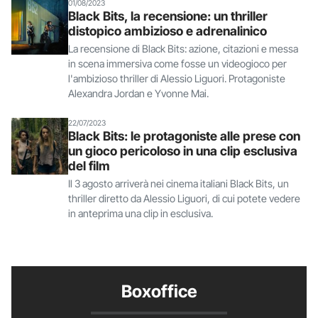
01/08/2023
Black Bits, la recensione: un thriller
distopico ambizioso e adrenalinico
La recensione di Black Bits: azione, citazioni e messa
in scena immersiva come fosse un videogioco per
l'ambizioso thriller di Alessio Liguori. Protagoniste
Alexandra Jordan e Yvonne Mai.
22/07/2023
Black Bits: le protagoniste alle prese con
un gioco pericoloso in una clip esclusiva
del film
Il 3 agosto arriverà nei cinema italiani Black Bits, un
thriller diretto da Alessio Liguori, di cui potete vedere
in anteprima una clip in esclusiva.
Boxoffice