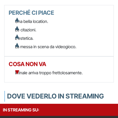
PERCHÉ CI PIACE
Una bella location.
Le citazioni.
L'estetica.
La messa in scena da videogioco.
COSA NON VA
Il finale arriva troppo frettolosamente.
DOVE VEDERLO IN STREAMING
IN STREAMING SU: