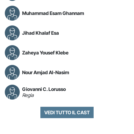
Muhammad Esam Ghannam
Jihad Khalaf Esa
Zaheya Yousef Klebe
Nour Amjad Al-Nasim
Giovanni C. Lorusso
Regia
VEDI TUTTO IL CAST