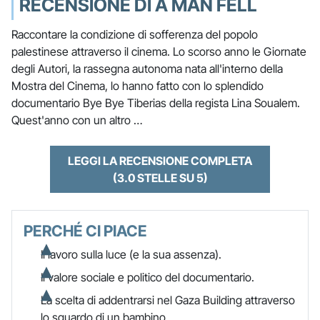
RECENSIONE DI A MAN FELL
Raccontare la condizione di sofferenza del popolo
palestinese attraverso il cinema. Lo scorso anno le Giornate
degli Autori, la rassegna autonoma nata all'interno della
Mostra del Cinema, lo hanno fatto con lo splendido
documentario Bye Bye Tiberias della regista Lina Soualem.
Quest'anno con un altro …
LEGGI LA RECENSIONE COMPLETA
(3.0 STELLE SU 5)
PERCHÉ CI PIACE
Il lavoro sulla luce (e la sua assenza).
Il valore sociale e politico del documentario.
La scelta di addentrarsi nel Gaza Building attraverso
lo sguardo di un bambino.