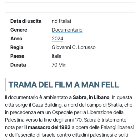
Data di uscita
nd (Italia)
Genere
Documentario
Anno
2024
Regia
Giovanni C. Lorusso
Paese
Italia
Durata
70 Min
TRAMA DEL FILM A MAN FELL
Il documentario è ambientato a
Sabra, in Libano
. In questa
città sorge il Gaza Building, a nord del campo di Shatila, che
in precedenza era un Ospedale per la Liberazione della
Palestina verso la fine degli anni '70. Sabra è tristemente
nota per
il massacro del 1982
a opera delle Falangi libanesi
e dell'esercito di Israele contro cittadini palestinesi e sciiti