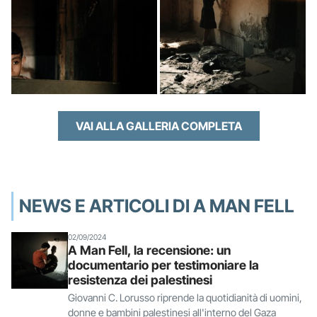
VAI ALLA GALLERIA COMPLETA
NEWS E ARTICOLI DI A MAN FELL
02/09/2024
A Man Fell, la recensione: un
documentario per testimoniare la
resistenza dei palestinesi
Giovanni C. Lorusso riprende la quotidianità di uomini,
donne e bambini palestinesi all'interno del Gaza