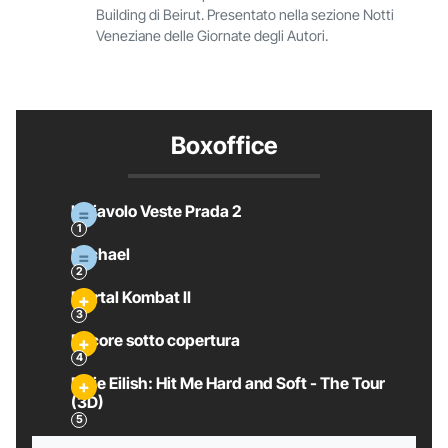
Building di Beirut. Presentato nella sezione Notti
Veneziane delle Giornate degli Autori.
Boxoffice
Il Diavolo Veste Prada 2
Michael
Mortal Kombat II
Pecore sotto copertura
Billie Eilish: Hit Me Hard and Soft - The Tour
(3D)