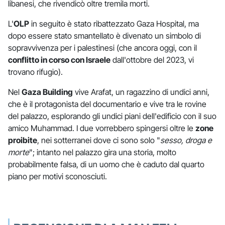
libanesi, che rivendicò oltre tremila morti.
L'
OLP
in seguito è stato ribattezzato Gaza Hospital, ma
dopo essere stato smantellato è divenato un simbolo di
sopravvivenza per i palestinesi (che ancora oggi, con il
conflitto in corso con Israele
dall'ottobre del 2023, vi
trovano rifugio).
Nel
Gaza Building
vive Arafat, un ragazzino di undici anni,
che è il protagonista del documentario e vive tra le rovine
del palazzo, esplorando gli undici piani dell'edificio con il suo
amico Muhammad. I due vorrebbero spingersi oltre le
zone
proibite
, nei sotterranei dove ci sono solo "
sesso, droga e
morte
"; intanto nel palazzo gira una storia, molto
probabilmente falsa, di un uomo che è caduto dal quarto
piano per motivi sconosciuti.