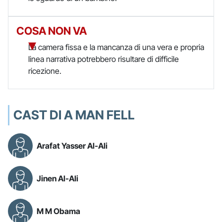
COSA NON VA
La camera fissa e la mancanza di una vera e propria
linea narrativa potrebbero risultare di difficile
ricezione.
CAST DI A MAN FELL
Arafat Yasser Al-Ali
Jinen Al-Ali
M M Obama