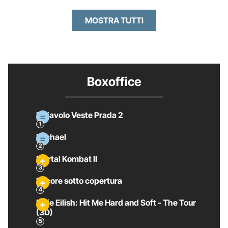
MOSTRA TUTTI
Boxoffice
Il Diavolo Veste Prada 2
Michael
Mortal Kombat II
Pecore sotto copertura
Billie Eilish: Hit Me Hard and Soft - The Tour
(3D)