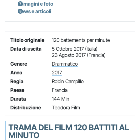
Immagini e foto
News e articoli
Titolo originale
120 battements par minute
Data di uscita
5 Ottobre 2017 (Italia)
23 Agosto 2017 (Francia)
Genere
Drammatico
Anno
2017
Regia
Robin Campillo
Paese
Francia
Durata
144 Min
Distribuzione
Teodora Film
TRAMA DEL FILM 120 BATTITI AL
MINUTO