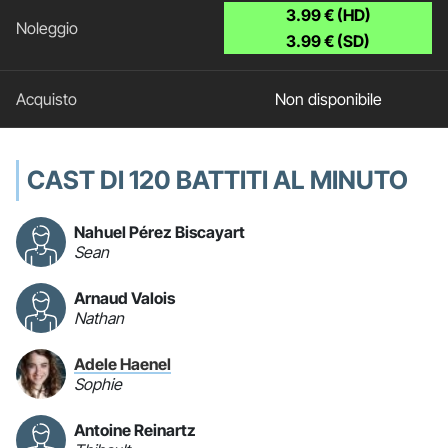
3.99 € (HD)
3.99 € (SD)
Non disponibile
CAST DI 120 BATTITI AL MINUTO
Nahuel Pérez Biscayart
Sean
Arnaud Valois
Nathan
Adele Haenel
Sophie
Antoine Reinartz