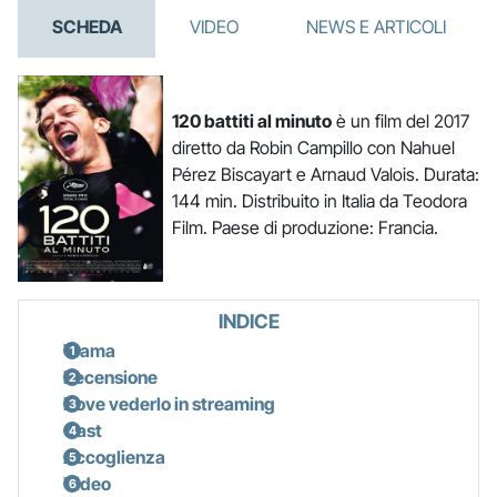
SCHEDA
VIDEO
NEWS E ARTICOLI
120 battiti al minuto
è un film del 2017
diretto da Robin Campillo con Nahuel
Pérez Biscayart e Arnaud Valois. Durata:
144 min. Distribuito in Italia da Teodora
Film. Paese di produzione: Francia.
INDICE
Trama
Recensione
Dove vederlo in streaming
Cast
Accoglienza
Video