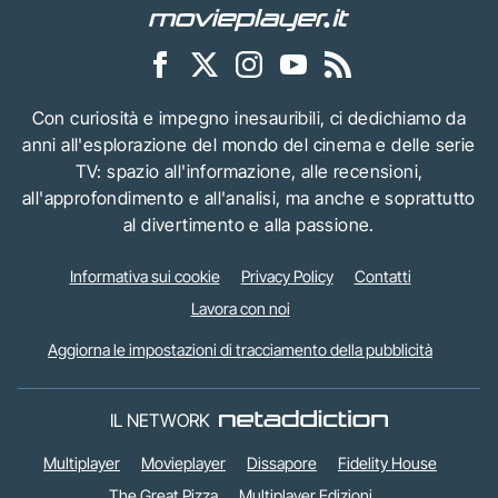
Con curiosità e impegno inesauribili, ci dedichiamo da
anni all'esplorazione del mondo del cinema e delle serie
TV: spazio all'informazione, alle recensioni,
all'approfondimento e all'analisi, ma anche e soprattutto
al divertimento e alla passione.
Informativa sui cookie
Privacy Policy
Contatti
Lavora con noi
Aggiorna le impostazioni di tracciamento della pubblicità
IL NETWORK
Multiplayer
Movieplayer
Dissapore
Fidelity House
The Great Pizza
Multiplayer Edizioni