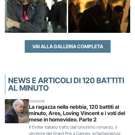
VAI ALLA GALLERIA COMPLETA
NEWS E ARTICOLI DI 120 BATTITI
AL MINUTO
03/03/2018
La ragazza nella nebbia, 120 battiti al
minuto, Ares, Loving Vincent e i voti del
mese in homevideo. Parte 2
Il thriller italiano tratto dall'omonimo romanzo, il
vincitore del Grand Prix a Cannes, la fantascienza