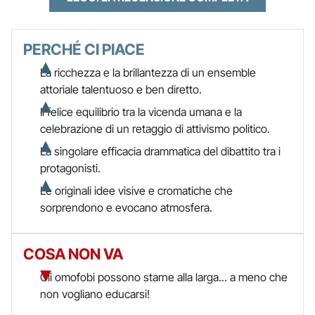
PERCHÉ CI PIACE
La ricchezza e la brillantezza di un ensemble
attoriale talentuoso e ben diretto.
Il felice equilibrio tra la vicenda umana e la
celebrazione di un retaggio di attivismo politico.
La singolare efficacia drammatica del dibattito tra i
protagonisti.
Le originali idee visive e cromatiche che
sorprendono e evocano atmosfera.
COSA NON VA
Gli omofobi possono starne alla larga... a meno che
non vogliano educarsi!