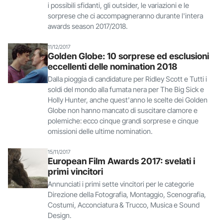
i possibili sfidanti, gli outsider, le variazioni e le
sorprese che ci accompagneranno durante l'intera
awards season 2017/2018.
11/12/2017
Golden Globe: 10 sorprese ed esclusioni
eccellenti delle nomination 2018
Dalla pioggia di candidature per Ridley Scott e Tutti i
soldi del mondo alla fumata nera per The Big Sick e
Holly Hunter, anche quest'anno le scelte dei Golden
Globe non hanno mancato di suscitare clamore e
polemiche: ecco cinque grandi sorprese e cinque
omissioni delle ultime nomination.
15/11/2017
European Film Awards 2017: svelati i
primi vincitori
Annunciati i primi sette vincitori per le categorie
Direzione della Fotografia, Montaggio, Scenografia,
Costumi, Acconciatura & Trucco, Musica e Sound
Design.