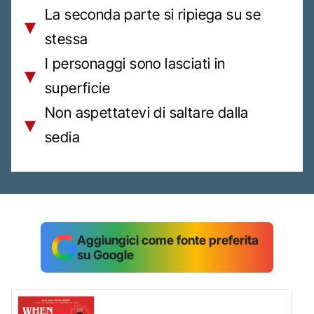
La seconda parte si ripiega su se
stessa
I personaggi sono lasciati in
superficie
Non aspettatevi di saltare dalla
sedia
Aggiungici come fonte preferita
su Google