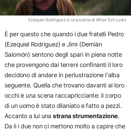
Ezequiel Rodriguez in una scena di When Evil Lurks
È per questo che quando i due fratelli Pedro
(Ezequiel Rodriguez) e Jimi (Demián
Salomón) sentono degli spari in piena notte
che provengono dai terreni confinanti il loro
decidono di andare in perlustrazione l'alba
seguente. Quella che trovano davanti ai loro
occhi è una scena raccapricciante: il corpo
di un uomo è stato dilaniato e fatto a pezzi.
Accanto a lui una
strana strumentazione
.
Da lì i due non ci mettono molto a capire che