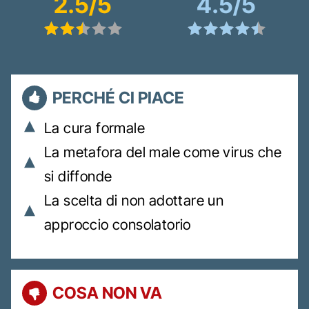
2.5/5
4.5/5
PERCHÉ CI PIACE
La cura formale
La metafora del male come virus che
si diffonde
La scelta di non adottare un
approccio consolatorio
COSA NON VA