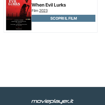
When Evil Lurks
Film
2023
SCOPRI IL FILM