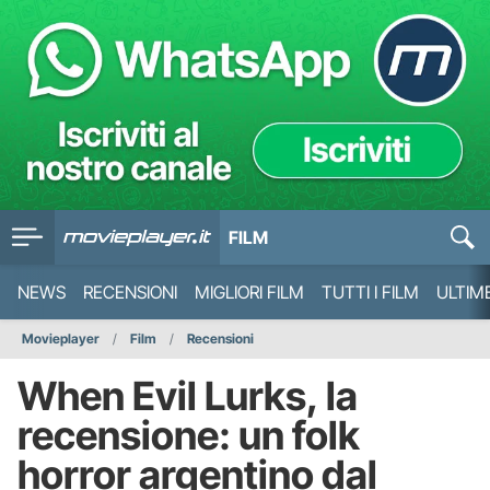
FILM
NEWS
RECENSIONI
MIGLIORI FILM
TUTTI I FILM
ULTIM
Movieplayer
Film
Recensioni
When Evil Lurks, la
recensione: un folk
horror argentino dal