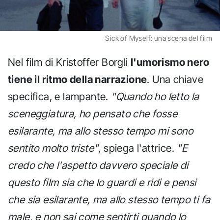
Sick of Myself: una scena del film
Nel film di Kristoffer Borgli
l'umorismo nero
tiene il ritmo della narrazione
. Una chiave
specifica, e lampante.
"Quando ho letto la
sceneggiatura, ho pensato che fosse
esilarante, ma allo stesso tempo mi sono
sentito molto triste"
, spiega l'attrice.
"E
credo che l'aspetto davvero speciale di
questo film sia che lo guardi e ridi e pensi
che sia esilarante, ma allo stesso tempo ti fa
male, e non sai come sentirti quando lo