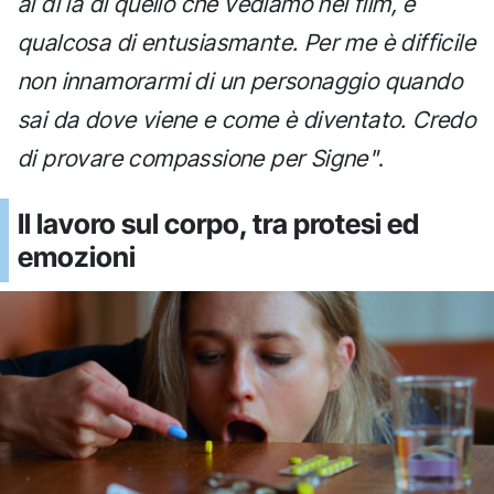
al di là di quello che vediamo nel film, è
qualcosa di entusiasmante. Per me è difficile
non innamorarmi di un personaggio quando
sai da dove viene e come è diventato. Credo
di provare compassione per Signe"
.
Il lavoro sul corpo, tra protesi ed
emozioni