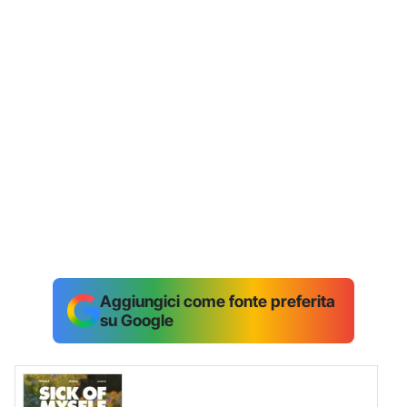
Aggiungici come fonte preferita
su Google