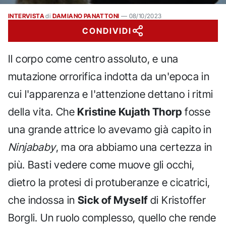
INTERVISTA
di
DAMIANO PANATTONI
—
08/10/2023
CONDIVIDI
Il corpo come centro assoluto, e una
mutazione orrorifica indotta da un'epoca in
cui l'apparenza e l'attenzione dettano i ritmi
della vita. Che
Kristine Kujath Thorp
fosse
una grande attrice lo avevamo già capito in
Ninjababy
, ma ora abbiamo una certezza in
più. Basti vedere come muove gli occhi,
dietro la protesi di protuberanze e cicatrici,
che indossa in
Sick of Myself
di Kristoffer
Borgli. Un ruolo complesso, quello che rende