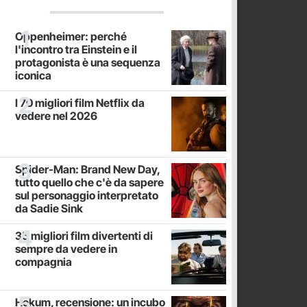
Oppenheimer: perché
l'incontro tra Einstein e il
protagonista è una sequenza
iconica
I 70 migliori film Netflix da
vedere nel 2026
Spider-Man: Brand New Day,
tutto quello che c'è da sapere
sul personaggio interpretato
da Sadie Sink
35 migliori film divertenti di
sempre da vedere in
compagnia
Hokum, recensione: un incubo