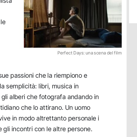
ista
le
Perfect Days: una scena del film
 sue passioni che la riempiono e
a semplicità: libri, musica in
 gli alberi che fotografa andando in
uotidiano che lo attirano. Un uomo
 vive in modo altrettanto personale i
 gli incontri con le altre persone.