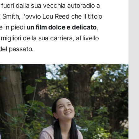
 fuori dalla sua vecchia autoradio a
 Smith, l'ovvio Lou Reed che il titolo
 in piedi
un film dolce e delicato
,
igliori della sua carriera, al livello
 del passato.