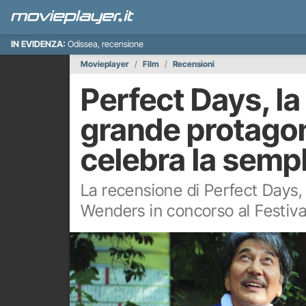
IN EVIDENZA:
Odissea, recensione
Movieplayer
Film
Recensioni
Perfect Days, la
grande protagoni
celebra la sempli
La recensione di Perfect Days, 
Wenders in concorso al Festiva