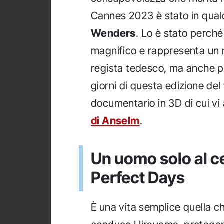
Cannes 2023 è stato in qualc
Wenders
. Lo è stato perché
magnifico e rappresenta un rit
regista tedesco, ma anche pe
giorni di questa edizione del 
documentario in 3D di cui vi
di Anselm
.
Un uomo solo al ce
Perfect Days
È una vita semplice quella c