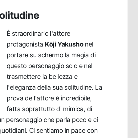
solitudine
È straordinario l'attore
protagonista
Kōji Yakusho
nel
portare su schermo la magia di
questo personaggio solo e nel
trasmettere la bellezza e
l'eleganza della sua solitudine. La
prova dell'attore è incredibile,
fatta soprattutto di mimica, di
un personaggio che parla poco e ci
 quotidiani. Ci sentiamo in pace con