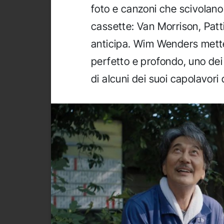
foto e canzoni che scivolano
cassette: Van Morrison, Patti
anticipa. Wim Wenders mette
perfetto e profondo, uno dei m
di alcuni dei suoi capolavori