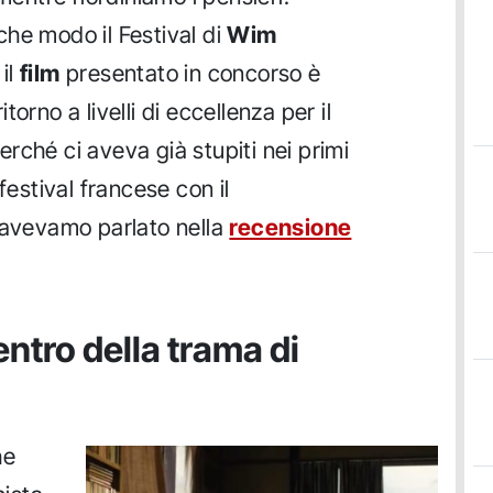
he modo il Festival di
Wim
 il
film
presentato in concorso è
orno a livelli di eccellenza per il
rché ci aveva già stupiti nei primi
festival francese con il
 avevamo parlato nella
recensione
ntro della trama di
he