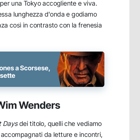
ro per una Tokyo accogliente e viva.
stessa lunghezza d'onda e godiamo
enza così in contrasto con la frenesia
Jones a Scorsese,
isette
di Wim Wenders
t Days
dei titolo, quelli che vediamo
 accompagnati da letture e incontri,