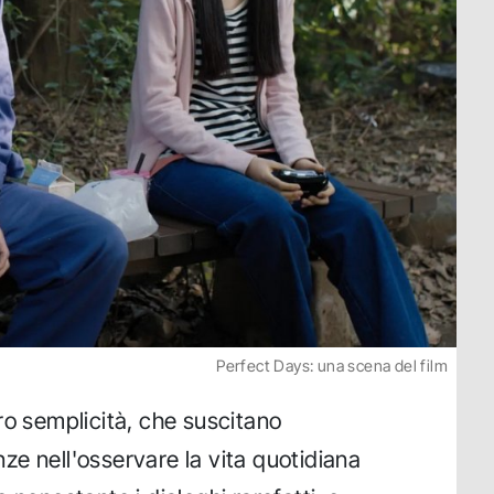
Perfect Days: una scena del film
ro semplicità, che suscitano
enze nell'osservare la vita quotidiana