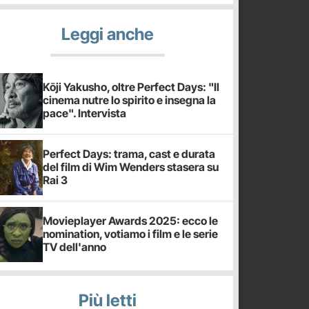
Leggi anche
Kōji Yakusho, oltre Perfect Days: "Il
cinema nutre lo spirito e insegna la
pace". Intervista
Perfect Days: trama, cast e durata
del film di Wim Wenders stasera su
Rai 3
Movieplayer Awards 2025: ecco le
nomination, votiamo i film e le serie
TV dell'anno
Più letti