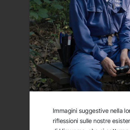
Immagini suggestive nella lo
riflessioni sulle nostre esist