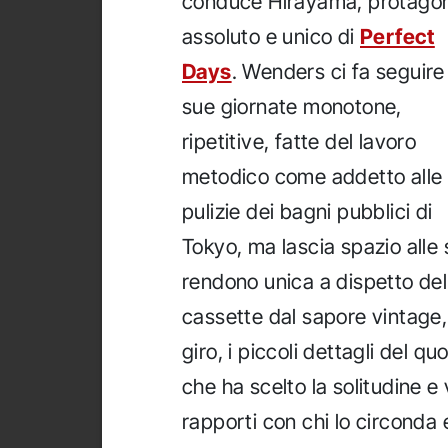
conduce Hirayama, protagon
assoluto e unico di
Perfect
Days
. Wenders ci fa seguire 
sue giornate monotone,
ripetitive, fatte del lavoro
metodico come addetto alle
pulizie dei bagni pubblici di
Tokyo, ma lascia spazio alle
rendono unica a dispetto dell
cassette dal sapore vintage,
giro, i piccoli dettagli del q
che ha scelto la solitudine e
rapporti con chi lo circonda e