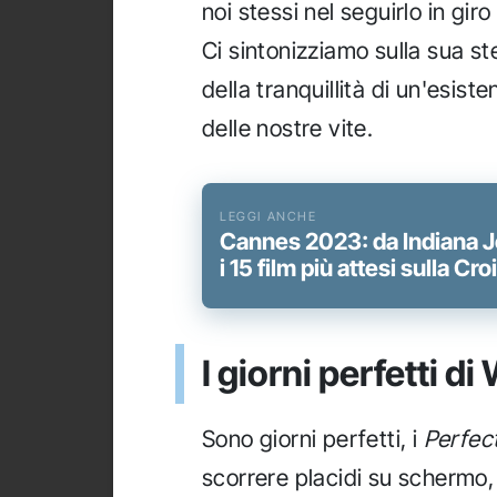
noi stessi nel seguirlo in gi
Ci sintonizziamo sulla sua 
della tranquillità di un'esist
delle nostre vite.
Cannes 2023: da Indiana 
i 15 film più attesi sulla Cro
I giorni perfetti 
Sono giorni perfetti, i
Perfec
scorrere placidi su schermo,