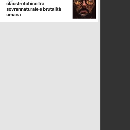
claustrofobico tra
sovrannaturale e brutalità
umana