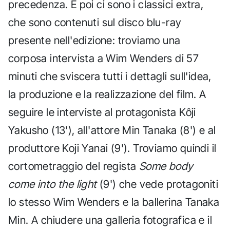
precedenza. E poi ci sono i classici extra,
che sono contenuti sul disco blu-ray
presente nell'edizione: troviamo una
corposa intervista a Wim Wenders di 57
minuti che sviscera tutti i dettagli sull'idea,
la produzione e la realizzazione del film. A
seguire le interviste al protagonista Kôji
Yakusho (13'), all'attore Min Tanaka (8') e al
produttore Koji Yanai (9'). Troviamo quindi il
cortometraggio del regista
Some body
come into the light
(9') che vede protagoniti
lo stesso Wim Wenders e la ballerina Tanaka
Min. A chiudere una galleria fotografica e il