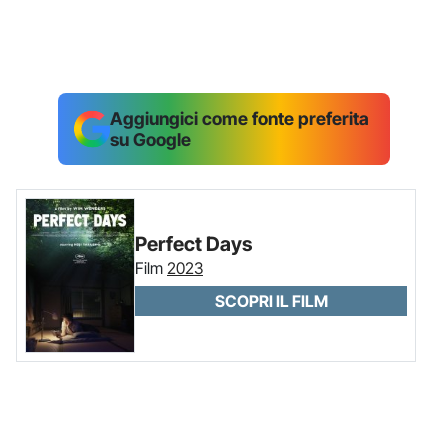
Aggiungici come fonte preferita
su Google
Perfect Days
Film
2023
SCOPRI IL FILM