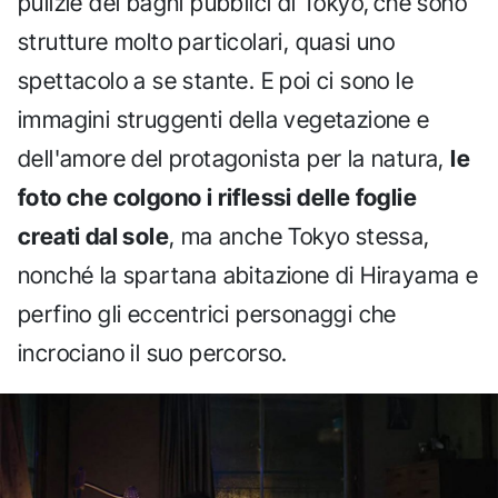
pulizie dei bagni pubblici di Tokyo, che sono
strutture molto particolari, quasi uno
spettacolo a se stante. E poi ci sono le
immagini struggenti della vegetazione e
dell'amore del protagonista per la natura,
le
foto che colgono i riflessi delle foglie
creati dal sole
, ma anche Tokyo stessa,
nonché la spartana abitazione di Hirayama e
perfino gli eccentrici personaggi che
incrociano il suo percorso.