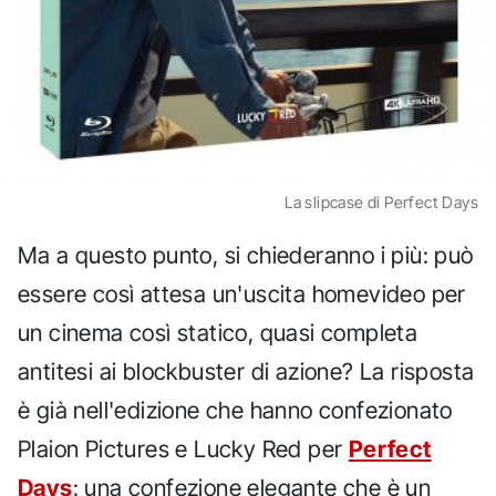
La slipcase di Perfect Days
Ma a questo punto, si chiederanno i più: può
essere così attesa un'uscita homevideo per
un cinema così statico, quasi completa
antitesi ai blockbuster di azione? La risposta
è già nell'edizione che hanno confezionato
Plaion Pictures e Lucky Red per
Perfect
Days
: una confezione elegante che è un