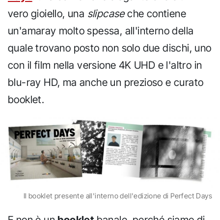
vero gioiello, una
slipcase
che contiene
un'amaray molto spessa, all'interno della
quale trovano posto non solo due dischi, uno
con il film nella versione 4K UHD e l'altro in
blu-ray HD, ma anche un prezioso e curato
booklet.
Il booklet presente all'interno dell'edizione di Perfect Days
E non è un
booklet
banale, perché siamo di