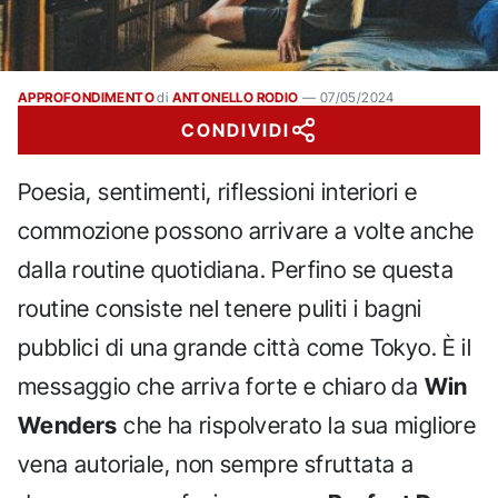
APPROFONDIMENTO
di
ANTONELLO RODIO
—
07/05/2024
CONDIVIDI
Poesia, sentimenti, riflessioni interiori e
commozione possono arrivare a volte anche
dalla routine quotidiana. Perfino se questa
routine consiste nel tenere puliti i bagni
pubblici di una grande città come Tokyo. È il
messaggio che arriva forte e chiaro da
Win
Wenders
che ha rispolverato la sua migliore
vena autoriale, non sempre sfruttata a