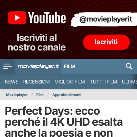
FILM
NEWS
RECENSIONI
MIGLIORI FILM
TUTTI I FILM
ULTIM
Movieplayer
Film
Approfondimenti
Perfect Days: ecco
perché il 4K UHD esalta
anche la poesia e non