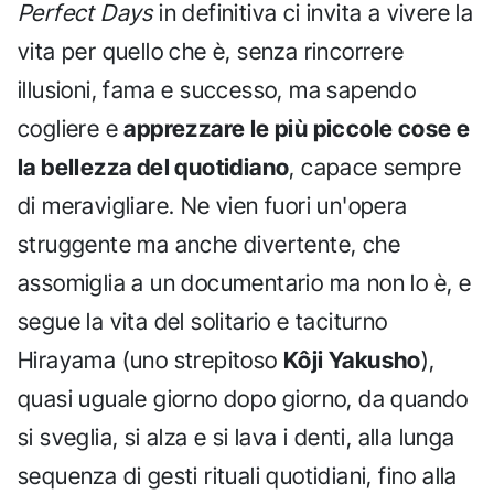
Perfect Days
in definitiva ci invita a vivere la
vita per quello che è, senza rincorrere
illusioni, fama e successo, ma sapendo
cogliere e
apprezzare le più piccole cose e
la bellezza del quotidiano
, capace sempre
di meravigliare. Ne vien fuori un'opera
struggente ma anche divertente, che
assomiglia a un documentario ma non lo è, e
segue la vita del solitario e taciturno
Hirayama (uno strepitoso
Kôji Yakusho
),
quasi uguale giorno dopo giorno, da quando
si sveglia, si alza e si lava i denti, alla lunga
sequenza di gesti rituali quotidiani, fino alla