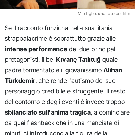
Mio figlio: una foto del film
Se il racconto funziona nella sua litania
strappalacrime è soprattutto grazie alle
intense performance
dei due principali
protagonisti, il bel
Kıvanç Tatlıtuğ
quale
padre tormentato e il giovanissimo
Alihan
Türkdemir
, che rende l'autismo del suo
personaggio credibile e struggente. Il resto
del contorno e degli eventi è invece troppo
sbilanciato sull'anima tragica
, a cominciare
da quei flashback che in una manciata di
minuti ci introducono alla figura della