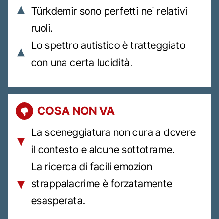
Türkdemir sono perfetti nei relativi
ruoli.
Lo spettro autistico è tratteggiato
con una certa lucidità.
COSA NON VA
La sceneggiatura non cura a dovere
il contesto e alcune sottotrame.
La ricerca di facili emozioni
strappalacrime è forzatamente
esasperata.