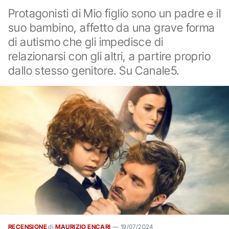
Protagonisti di Mio figlio sono un padre e il
suo bambino, affetto da una grave forma
di autismo che gli impedisce di
relazionarsi con gli altri, a partire proprio
dallo stesso genitore. Su Canale5.
RECENSIONE
di
MAURIZIO ENCARI
—
19/07/2024