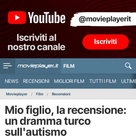
FILM
NEWS
RECENSIONI
MIGLIORI FILM
TUTTI I FILM
ULTIM
Movieplayer
Film
Recensioni
Mio figlio, la recensione:
un dramma turco
sull'autismo