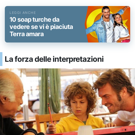
10 soap turche da
vedere se vi è piaciuta
Terra amara
La forza delle interpretazioni