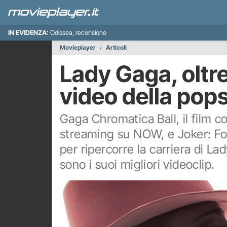
IN EVIDENZA:
Odissea, recensione
Movieplayer
Articoli
Lady Gaga, oltre 
video della pop
Gaga Chromatica Ball, il film c
streaming su NOW, e Joker: Fol
per ripercorre la carriera di L
sono i suoi migliori videoclip.