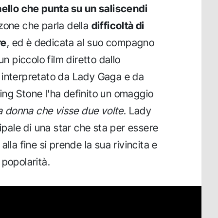
nello che punta su un saliscendi
zone che parla della
difficoltà di
re
, ed è dedicata al suo compagno
un piccolo film diretto dallo
, interpretato da Lady Gaga e da
lling Stone l'ha definito un omaggio
a donna che visse due volte
. Lady
cipale di una star che sta per essere
lla fine si prende la sua rivincita e
 popolarità.