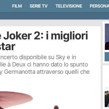
FILM
SERIE TV
TELEVISIONE
PERSONA
Joker 2: i migliori
star
oncerto disponibile su Sky e in
ie à Deux ci hanno dato lo spunto
ady Germanotta attraverso quelli che