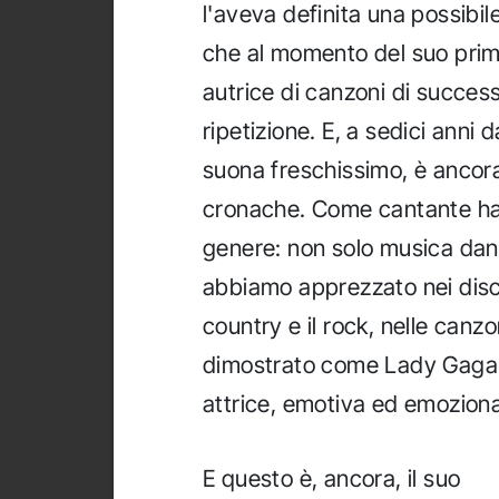
l'aveva definita una possibil
che al momento del suo primo
autrice di canzoni di success
ripetizione. E, a sedici anni 
suona freschissimo, è ancora 
cronache. Come cantante ha 
genere: non solo musica danc
abbiamo apprezzato nei disch
country e il rock, nelle canzo
dimostrato come Lady Gaga 
attrice, emotiva ed emozion
E questo è, ancora, il suo