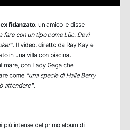
 ex fidanzato
: un amico le disse
e fare con un tipo come Lüc. Devi
oker"
. Il video, diretto da Ray Kay e
o in una villa con piscina.
al mare, con Lady Gaga che
mare come
"una specie di Halle Berry
ò attendere"
.
i più intense del primo album di