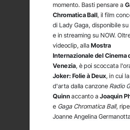
momento. Basti pensare a
G
Chromatica Ball
, il film con
di Lady Gaga, disponibile su
e in streaming su NOW. Oltre
videoclip, alla
Mostra
Internazionale del Cinema 
Venezia
, è poi scoccata l'or
Joker: Folie à Deux
, in cui 
d'arta dalla canzone
Radio 
Quinn
accanto a
Joaquin P
e
Gaga Chromatica Ball
, rip
Joanne Angelina Germanotta