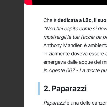
Che è
dedicata a Lüc, il suo
"Non hai capito come si dev
mostrargli la tua faccia da p
Anthony Mandler, è ambientat
Inizialmente doveva essere 
emergeva dalle acque del 
in Agente 007 - La morte pu
2. Paparazzi
Paparazzi
è una delle canzon