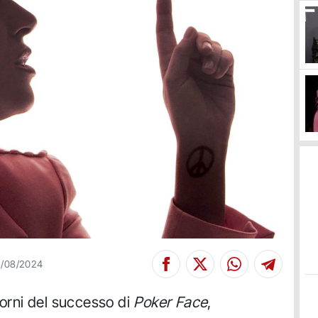
/08/2024
iorni del successo di
Poker Face
,