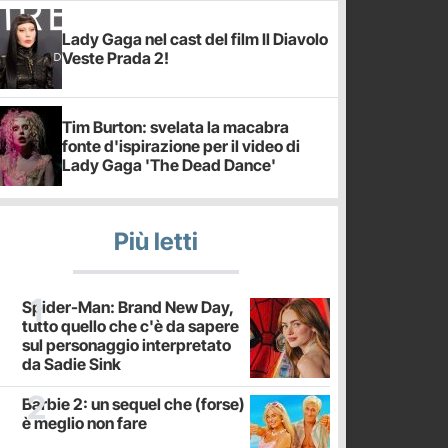
Lady Gaga nel cast del film Il Diavolo
Veste Prada 2!
Tim Burton: svelata la macabra
fonte d'ispirazione per il video di
Lady Gaga 'The Dead Dance'
Più letti
Spider-Man: Brand New Day,
tutto quello che c'è da sapere
sul personaggio interpretato
da Sadie Sink
Barbie 2: un sequel che (forse)
è meglio non fare