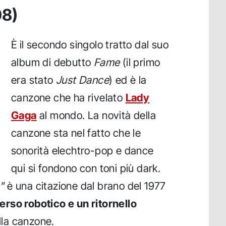
08)
È il secondo singolo tratto dal suo
album di debutto
Fame
(il primo
era stato
Just Dance
) ed è la
canzone che ha rivelato
Lady
Gaga
al mondo. La novità della
canzone sta nel fatto che le
sonorità elechtro-pop e dance
qui si fondono con toni più dark.
"
è una citazione dal brano del 1977
erso robotico e un ritornello
lla canzone.