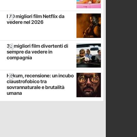
I 70 migliori film Netflix da
vedere nel 2026
35 migliori film divertenti di
sempre da vedere in
compagnia
Hokum, recensione: un incubo
claustrofobico tra
sovrannaturale e brutalità
umana