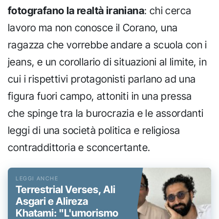
fotografano la realtà iraniana
: chi cerca
lavoro ma non conosce il Corano, una
ragazza che vorrebbe andare a scuola con i
jeans, e un corollario di situazioni al limite, in
cui i rispettivi protagonisti parlano ad una
figura fuori campo, attoniti in una pressa
che spinge tra la burocrazia e le assordanti
leggi di una società politica e religiosa
contraddittoria e sconcertante.
Terrestrial Verses, Ali
Asgari e Alireza
Khatami: "L'umorismo