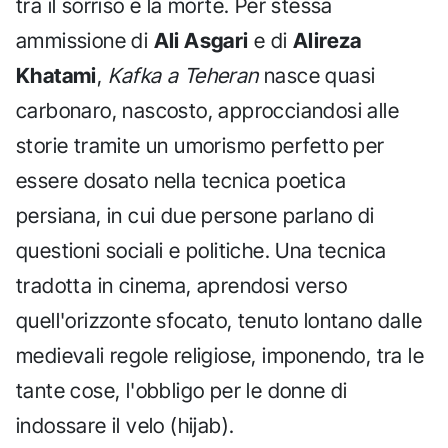
tra il sorriso e la morte. Per stessa
ammissione di
Ali Asgari
e di
Alireza
Khatami
,
Kafka a Teheran
nasce quasi
carbonaro, nascosto, approcciandosi alle
storie tramite un umorismo perfetto per
essere dosato nella tecnica poetica
persiana, in cui due persone parlano di
questioni sociali e politiche. Una tecnica
tradotta in cinema, aprendosi verso
quell'orizzonte sfocato, tenuto lontano dalle
medievali regole religiose, imponendo, tra le
tante cose, l'obbligo per le donne di
indossare il velo (hijab).