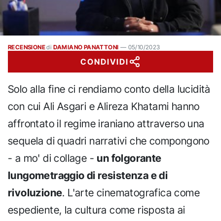
RECENSIONE
di
DAMIANO PANATTONI
—
05/10/2023
CONDIVIDI
Solo alla fine ci rendiamo conto della lucidità
con cui Ali Asgari e Alireza Khatami hanno
affrontato il regime iraniano attraverso una
sequela di quadri narrativi che compongono
- a mo' di collage -
un folgorante
lungometraggio di resistenza e di
rivoluzione
. L'arte cinematografica come
espediente, la cultura come risposta ai