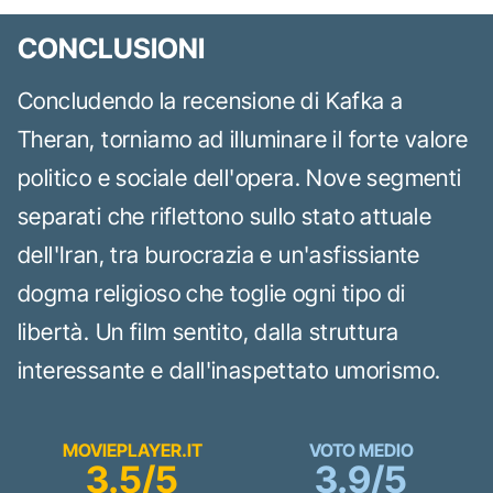
CONCLUSIONI
Concludendo la recensione di Kafka a
Theran, torniamo ad illuminare il forte valore
politico e sociale dell'opera. Nove segmenti
separati che riflettono sullo stato attuale
dell'Iran, tra burocrazia e un'asfissiante
dogma religioso che toglie ogni tipo di
libertà. Un film sentito, dalla struttura
interessante e dall'inaspettato umorismo.
MOVIEPLAYER.IT
VOTO MEDIO
3.5/5
3.9/5