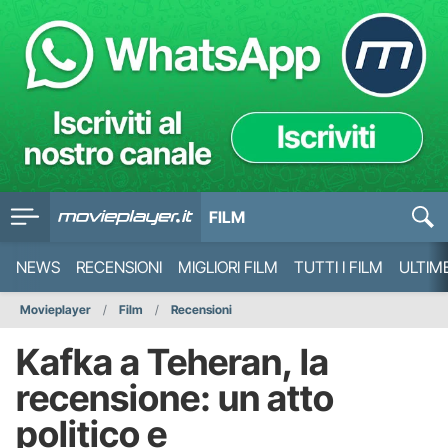
FILM
NEWS
RECENSIONI
MIGLIORI FILM
TUTTI I FILM
ULTIM
Movieplayer
Film
Recensioni
Kafka a Teheran, la
recensione: un atto
politico e