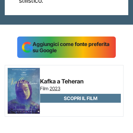
stilistico.
Aggiungici come fonte preferita
su Google
Kafka a Teheran
Film
2023
SCOPRI IL FILM