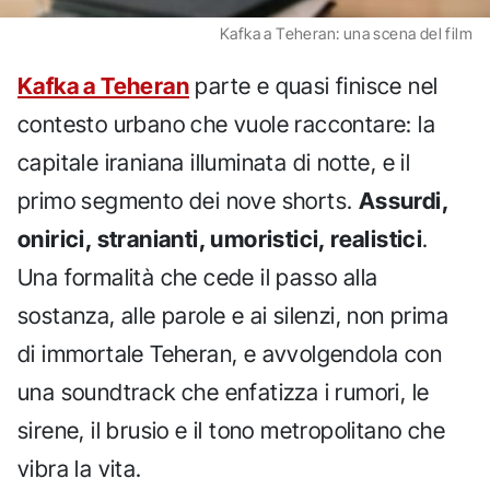
Kafka a Teheran: una scena del film
Kafka a Teheran
parte e quasi finisce nel
contesto urbano che vuole raccontare: la
capitale iraniana illuminata di notte, e il
primo segmento dei nove shorts.
Assurdi,
onirici, stranianti, umoristici, realistici
.
Una formalità che cede il passo alla
sostanza, alle parole e ai silenzi, non prima
di immortale Teheran, e avvolgendola con
una soundtrack che enfatizza i rumori, le
sirene, il brusio e il tono metropolitano che
vibra la vita.